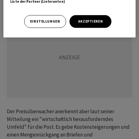
Liste der Partner (Lieferanten)
beantragt auf 1,10 Franken.
EINSTELLUNGEN
AKZEPTIEREN
Der Preisüberwacher anerkennt aber laut seiner
Mitteilung ein "wirtschaftlich herausforderndes
Umfeld" für die Post. Es gebe Kostensteigerungen und
einen Mengenrückgang an Briefen und