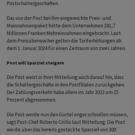
Postschaltergeschäften.
Das von der Post bei ihm eingereichte Preis- und
Massnahmenpaket hätte dem Unternehmen 181,7
Millionen Franken Mehreinnahmen eingebracht. Laut
dem Preisüberwacher gelten die Tariferhöhungen ab
dem 1. Januar 2024 für einen Zeitraum von zwei Jahren.
Post will Sparziel steigern
Die Post weist in ihrer Mitteilung auch darauf hin, dass
die Schaltergeschäfte in den Postfilialen zurückgehen.
Der Zahlungsverkehr habe allein im Jahr 2022 um 15
Prozent abgenommen.
Die Post werde nun den Gürtel enger schnallen müssen,
sagt Post-Chef Roberto Cirillo laut Mitteilung. Die Post
werde über das bereits gesteckte Sparziel von 300