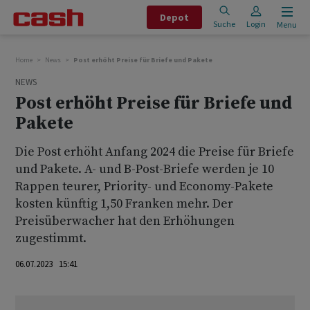
Depot
Suche
Login
Menu
Home
News
Post erhöht Preise für Briefe und Pakete
NEWS
Post erhöht Preise für Briefe und
Pakete
Die Post erhöht Anfang 2024 die Preise für Briefe
und Pakete. A- und B-Post-Briefe werden je 10
Rappen teurer, Priority- und Economy-Pakete
kosten künftig 1,50 Franken mehr. Der
Preisüberwacher hat den Erhöhungen
zugestimmt.
06.07.2023 15:41