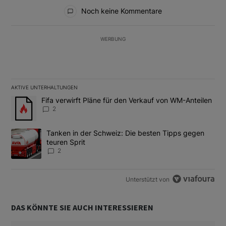
Alle Kommentare
Noch keine Kommentare
WERBUNG
AKTIVE UNTERHALTUNGEN
Das Folgende ist eine Liste der am meisten kommentierten Artikel
Ein Trendartikel mit dem Titel "Fifa verwirft Pläne für den Verk
Fifa verwirft Pläne für den Verkauf von WM-Anteilen
2
Ein Trendartikel mit dem Titel "Tanken in der Schweiz: Die best
Tanken in der Schweiz: Die besten Tipps gegen
teuren Sprit
2
Unterstützt von
DAS KÖNNTE SIE AUCH INTERESSIEREN