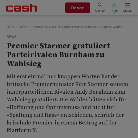
Depot
Suche
Login
Menu
Home
News
Premier Starmer gratuliert Parteirivalen Burnham zu Wahlsieg
NEWS
Premier Starmer gratuliert
Parteirivalen Burnham zu
Wahlsieg
Mit erst einmal nur knappen Worten hat der
britische Premierminister Keir Starmer seinem
innerparteilichen Rivalen Andy Burnham zum
Wahlsieg gratuliert. Die Wähler hätten sich für
«Hoffnung und Optimismus» und nicht für
«Spaltung und Hass» entschieden, schrieb der
kriselnde Premier in einem Beitrag auf der
Plattform X.