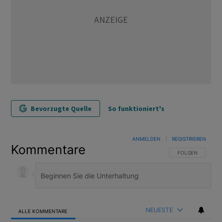
Bevorzugte Quelle
So funktioniert's
ANMELDEN
|
REGISTRIEREN
Kommentare
FOLGE DIESER U
FOLGEN
NEUESTE
ALLE KOMMENTARE