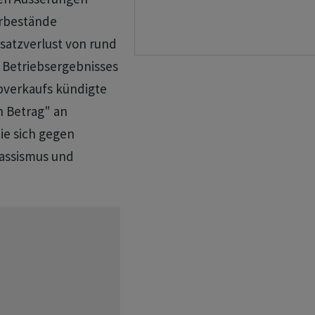
erbestände
satzverlust von rund
s Betriebsergebnisses
Abverkaufs kündigte
n Betrag" an
ie sich gegen
Rassismus und