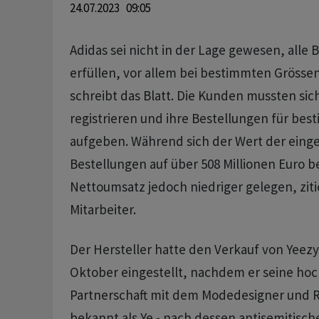
24.07.2023 09:05
Adidas sei nicht in der Lage gewesen, alle 
erfüllen, vor allem bei bestimmten Grösse
schreibt das Blatt. Die Kunden mussten sic
registrieren und ihre Bestellungen für be
aufgeben. Während sich der Wert der ein
Bestellungen auf über 508 Millionen Euro be
Nettoumsatz jedoch niedriger gelegen, ziti
Mitarbeiter.
Der Hersteller hatte den Verkauf von Yeez
Oktober eingestellt, nachdem er seine hoc
Partnerschaft mit dem Modedesigner und Ra
bekannt als Ye - nach dessen antisemitisc