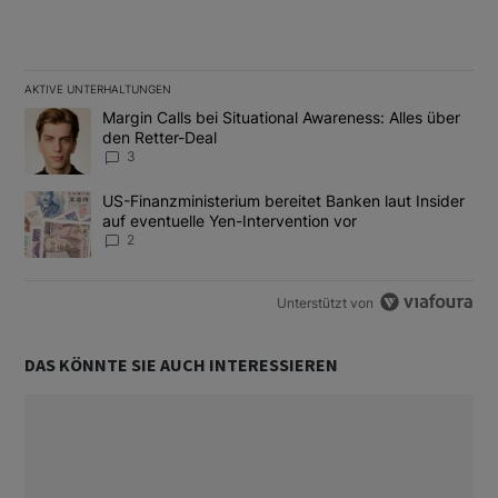
AKTIVE UNTERHALTUNGEN
Das Folgende ist eine Liste der am meisten kommentierten Artikel
Ein Trendartikel mit dem Titel "Margin Calls bei Situational Awar
Margin Calls bei Situational Awareness: Alles über
den Retter-Deal
3
Ein Trendartikel mit dem Titel "US-Finanzministerium bereitet Ban
US-Finanzministerium bereitet Banken laut Insider
auf eventuelle Yen-Intervention vor
2
Unterstützt von
DAS KÖNNTE SIE AUCH INTERESSIEREN