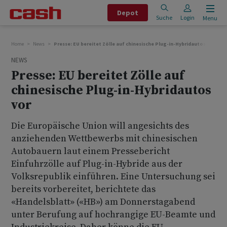
Depot
Suche
Login
Menu
Home
News
Presse: EU bereitet Zölle auf chinesische Plug-in-Hybridautos vor
NEWS
Presse: EU bereitet Zölle auf
chinesische Plug-in-Hybridautos
vor
Die Europäische Union will angesichts des
anziehenden Wettbewerbs mit chinesischen
Autobauern laut einem Pressebericht
Einfuhrzölle auf Plug-in-Hybride aus der
Volksrepublik einführen. Eine Untersuchung sei
bereits vorbereitet, berichtete das
«Handelsblatt» («HB») am Donnerstagabend
unter Berufung auf hochrangige EU-Beamte und