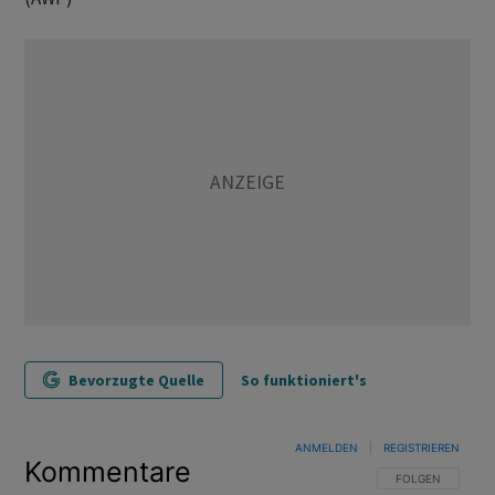
Bevorzugte Quelle
So funktioniert's
ANMELDEN
|
REGISTRIEREN
Kommentare
FOLGE DIESER U
FOLGEN