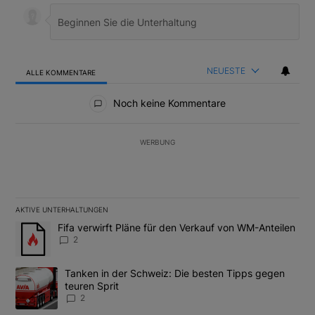
NEUESTE
ALLE KOMMENTARE
Alle Kommentare
Noch keine Kommentare
WERBUNG
AKTIVE UNTERHALTUNGEN
Das Folgende ist eine Liste der am meisten kommentierten Artikel
Ein Trendartikel mit dem Titel "Fifa verwirft Pläne für den Verk
Fifa verwirft Pläne für den Verkauf von WM-Anteilen
2
Ein Trendartikel mit dem Titel "Tanken in der Schweiz: Die best
Tanken in der Schweiz: Die besten Tipps gegen
teuren Sprit
2