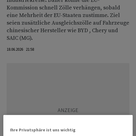
Industriekreise. Daher könne die EU-
Kommission schnell Zölle verhängen, sobald
eine Mehrheit der EU-Staaten zustimme. Ziel
seien zusätzliche Ausgleichszölle auf Fahrzeuge
chinesischer Hersteller wie BYD , Chery und
SAIC (MG).
18.06.2026 21:58
Ihre Privatsphäre ist uns wichtig