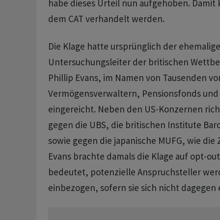
habe dieses Urteil nun aufgehoben. Damit k
dem CAT verhandelt werden.
Die Klage hatte ursprünglich der ehemalig
Untersuchungsleiter der britischen Wett
Phillip Evans, im Namen von Tausenden vo
Vermögensverwaltern, Pensionsfonds und 
eingereicht. Neben den US-Konzernen richt
gegen die UBS, die britischen Institute Ba
sowie gegen die japanische MUFG, wie die Z
Evans brachte damals die Klage auf opt-out-
bedeutet, potenzielle Anspruchsteller werd
einbezogen, sofern sie sich nicht dagegen