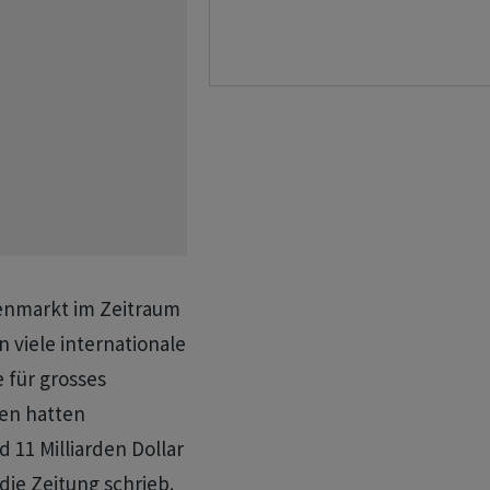
enmarkt im Zeitraum
 viele internationale
 für grosses
en hatten
 11 Milliarden Dollar
die Zeitung schrieb.