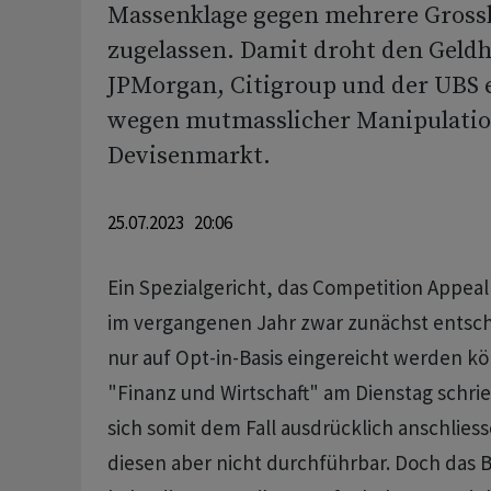
Massenklage gegen mehrere Gross
zugelassen. Damit droht den Geld
JPMorgan, Citigroup und der UBS 
wegen mutmasslicher Manipulati
Devisenmarkt.
25.07.2023 20:06
Ein Spezialgericht, das Competition Appeal 
im vergangenen Jahr zwar zunächst entsch
nur auf Opt-in-Basis eingereicht werden kö
"Finanz und Wirtschaft" am Dienstag schri
sich somit dem Fall ausdrücklich anschlies
diesen aber nicht durchführbar. Doch das 