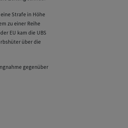
eine Strafe in Höhe
em zu einer Reihe
 der EU kam die UBS
erbshüter über die
lungnahme gegenüber