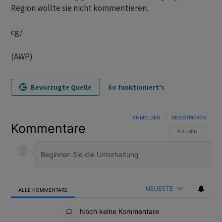
Region wollte sie nicht kommentieren.
cg/
(AWP)
Bevorzugte Quelle
So funktioniert's
ANMELDEN
|
REGISTRIEREN
Kommentare
FOLGE DIESER U
FOLGEN
NEUESTE
ALLE KOMMENTARE
Alle Kommentare
Noch keine Kommentare