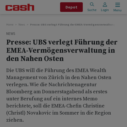
Depot
Suche
Login
Menu
Home
News
Presse: UBS verlegt Führung der EMEA-Vermögensverwaltung in den 
NEWS
Presse: UBS verlegt Führung der
EMEA-Vermögensverwaltung in
den Nahen Osten
Die UBS will die Führung des EMEA Wealth
Management von Zürich in den Nahen Osten
verlegen. Wie die Nachrichtenagentur
Bloomberg am Donnerstagabend als erstes
unter Berufung auf ein internes Memo
berichtete, soll die EMEA-Chefin Christine
(Christl) Novakovic im Sommer in die Region
ziehen.