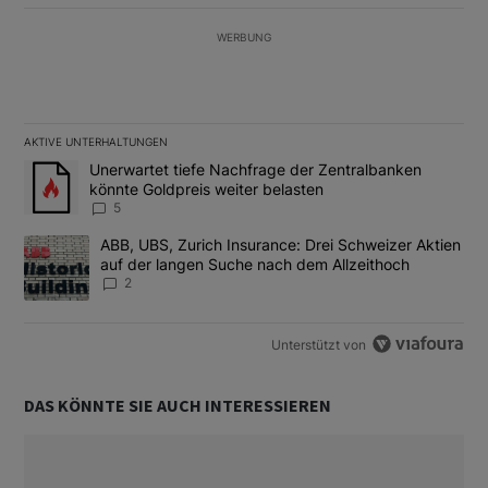
WERBUNG
AKTIVE UNTERHALTUNGEN
Das Folgende ist eine Liste der am meisten kommentierten Artikel
Ein Trendartikel mit dem Titel "Unerwartet tiefe Nachfrage der 
Unerwartet tiefe Nachfrage der Zentralbanken
könnte Goldpreis weiter belasten
5
Ein Trendartikel mit dem Titel "ABB, UBS, Zurich Insurance: Dre
ABB, UBS, Zurich Insurance: Drei Schweizer Aktien
auf der langen Suche nach dem Allzeithoch
2
Unterstützt von
DAS KÖNNTE SIE AUCH INTERESSIEREN