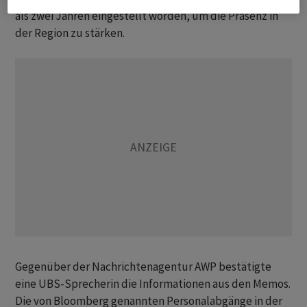
als zwei Jahren eingestellt worden, um die Präsenz in
der Region zu stärken.
Gegenüber der Nachrichtenagentur AWP bestätigte
eine UBS-Sprecherin die Informationen aus den Memos.
Die von Bloomberg genannten Personalabgänge in der