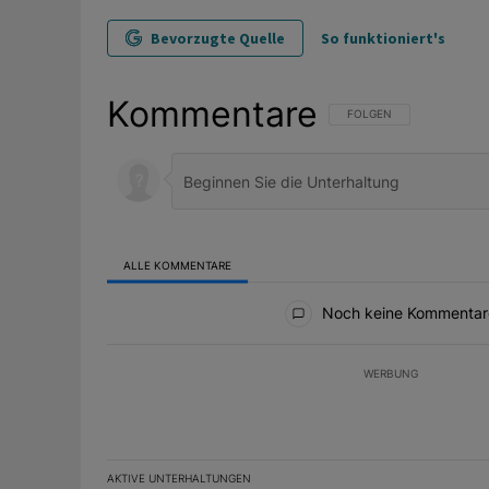
Bevorzugte Quelle
So funktioniert's
Kommentare
FOLGE DIESER UNTERHAL
FOLGEN
ALLE KOMMENTARE
Alle Kommentare
Noch keine Kommentar
WERBUNG
AKTIVE UNTERHALTUNGEN