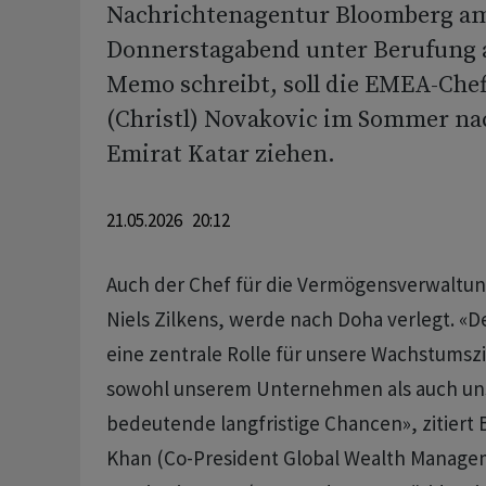
Nachrichtenagentur Bloomberg a
Donnerstagabend unter Berufung a
Memo schreibt, soll die EMEA-Chef
(Christl) Novakovic im Sommer na
Emirat Katar ziehen.
21.05.2026 20:12
Auch der Chef für die Vermögensverwaltu
Niels Zilkens, werde nach Doha verlegt. «D
eine zentrale Rolle für unsere Wachstumszi
sowohl unserem Unternehmen als auch u
bedeutende langfristige Chancen», zitiert
Khan (Co-President Global Wealth Managem