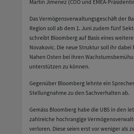
Martin Jimenez (COO und EMEA-Präsidenti
Das Vermögensverwaltungsgeschäft der Ba
Region soll ab dem 1. Juni zudem fünf Sek
schreibt Bloomberg auf Basis eines weite
Novakovic. Die neue Struktur soll ihr dabei
Nahen Osten bei ihren Wachstumsbemühu
unterstützen zu können.
Gegenüber Bloomberg lehnte ein Sprecher
Stellungnahme zu den Sachverhalten ab.
Gemäss Bloomberg habe die UBS in den le
zahlreiche hochrangige Vermögensverwalt
verloren. Diese seien erst vor weniger als 