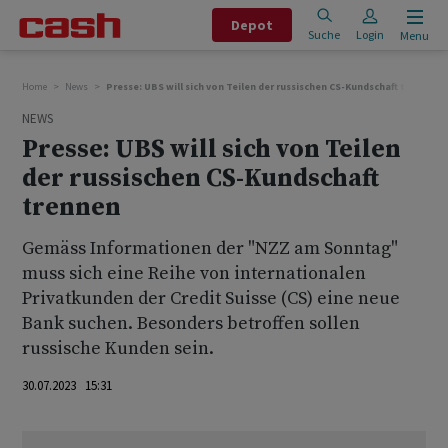
Depot
Suche
Login
Menu
Home
News
Presse: UBS will sich von Teilen der russischen CS-Kundschaft trennen
NEWS
Presse: UBS will sich von Teilen
der russischen CS-Kundschaft
trennen
Gemäss Informationen der "NZZ am Sonntag"
muss sich eine Reihe von internationalen
Privatkunden der Credit Suisse (CS) eine neue
Bank suchen. Besonders betroffen sollen
russische Kunden sein.
30.07.2023 15:31