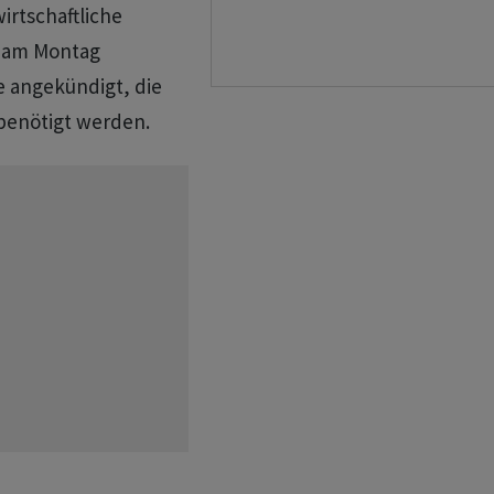
wirtschaftliche
g am Montag
e angekündigt, die
benötigt werden.