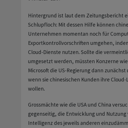
Hintergrund ist laut dem Zeitungsbericht e
Schlupfloch: Mit dessen Hilfe können chin
Unternehmen momentan noch für Compute
Exportkontrollvorschriften umgehen, indem
Cloud-Dienste nutzen. Sollte die vermeintl
umgesetzt werden, müssten Konzerne wi
Microsoft die US-Regierung dann zunächst 
wenn sie chinesischen Kunden ihre Cloud
wollen.
Grossmächte wie die USA und China vers
gegenseitig, die Entwicklung und Nutzung 
Intelligenz des jeweils anderen einzudämm