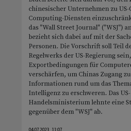
chinesischer Unternehmen zu US-
Computing-Diensten einzuschränk
das "Wall Street Journal" ("WSJ") 
bezieht sich dabei auf mit der Sach
Personen. Die Vorschrift soll Teil 
Regelwerks der US-Regierung sein
Exportbedingungen für Computerc
verschärfen, um Chinas Zugang zu
Informationen rund um das Thema
Intelligenz zu erschweren. Das US-
Handelsministerium lehnte eine 
gegenüber dem "WSJ" ab.
04.07.2023 11:07