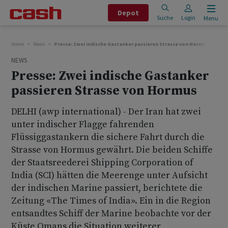
Depot
Suche
Login
Menu
Home
News
Presse: Zwei indische Gastanker passieren Strasse von Hormus
NEWS
Presse: Zwei indische Gastanker
passieren Strasse von Hormus
DELHI (awp international) - Der Iran hat zwei
unter indischer Flagge fahrenden
Flüssiggastankern die sichere Fahrt durch die
Strasse von Hormus gewährt. Die beiden Schiffe
der Staatsreederei Shipping Corporation of
India (SCI) hätten die Meerenge unter Aufsicht
der indischen Marine passiert, berichtete die
Zeitung «The Times of India». Ein in die Region
entsandtes Schiff der Marine beobachte vor der
Küste Omans die Situation weiterer