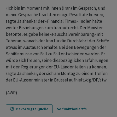
«Ich bin im Moment mit ihnen (Iran) im Gespräch, und
meine Gespräche brachten einige Resultate hervor»,
sagte Jaishankar der «Financial Times». Indien halte
weiter Beziehungen zum Iran aufrecht. Der Minister
betonte, es gebe keine «Pauschalvereinbarung» mit
Teheran, wonach der Iran für die Durchfahrt der Schiffe
etwas im Austausch erhalte. Bei den Bewegungen der
Schiffe müsse von Fall zu Fall entschieden werden. Er
würde sich freuen, seine diesbezüglichen Erfahrungen
mit den Regierungen der EU-Länder teilen zu können,
sagte Jaishankar, der sich am Montag zu einem Treffen
der EU-Aussenminister in Brüssel aufhielt./dg/DP/stw
(AWP)
Bevorzugte Quelle
So funktioniert's