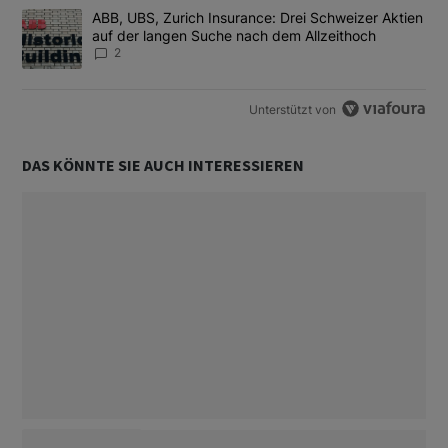
Ein Trendartikel mit dem Titel "ABB, UBS, Zurich Insurance: Dre
ABB, UBS, Zurich Insurance: Drei Schweizer Aktien
auf der langen Suche nach dem Allzeithoch
2
Unterstützt von
DAS KÖNNTE SIE AUCH INTERESSIEREN