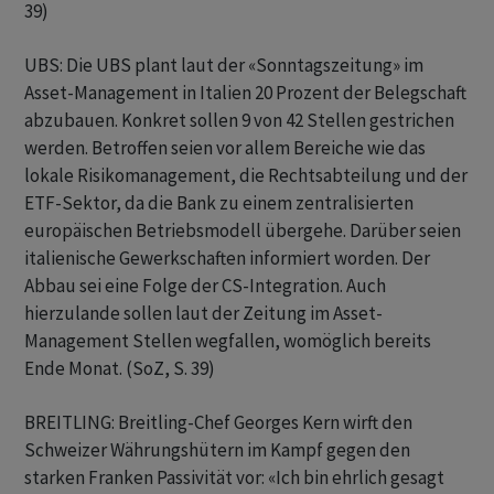
39)
UBS: Die UBS plant laut der «Sonntagszeitung» im
Asset-Management in Italien 20 Prozent der Belegschaft
abzubauen. Konkret sollen 9 von 42 Stellen gestrichen
werden. Betroffen seien vor allem Bereiche wie das
lokale Risikomanagement, die Rechtsabteilung und der
ETF-Sektor, da die Bank zu einem zentralisierten
europäischen Betriebsmodell übergehe. Darüber seien
italienische Gewerkschaften informiert worden. Der
Abbau sei eine Folge der CS-Integration. Auch
hierzulande sollen laut der Zeitung im Asset-
Management Stellen wegfallen, womöglich bereits
Ende Monat. (SoZ, S. 39)
BREITLING: Breitling-Chef Georges Kern wirft den
Schweizer Währungshütern im Kampf gegen den
starken Franken Passivität vor: «Ich bin ehrlich gesagt