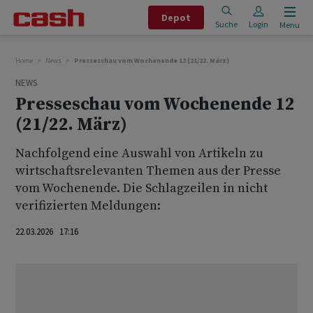
Depot
Suche
Login
Menu
Home
News
Presseschau vom Wochenende 12 (21/22. März)
NEWS
Presseschau vom Wochenende 12
(21/22. März)
Nachfolgend eine Auswahl von Artikeln zu
wirtschaftsrelevanten Themen aus der Presse
vom Wochenende. Die Schlagzeilen in nicht
verifizierten Meldungen:
22.03.2026 17:16