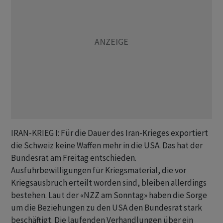
IRAN-KRIEG I: Für die Dauer des Iran-Krieges exportiert
die Schweiz keine Waffen mehr in die USA. Das hat der
Bundesrat am Freitag entschieden.
Ausfuhrbewilligungen für Kriegsmaterial, die vor
Kriegsausbruch erteilt worden sind, bleiben allerdings
bestehen. Laut der «NZZ am Sonntag» haben die Sorge
um die Beziehungen zu den USA den Bundesrat stark
beschäftigt. Die laufenden Verhandlungen über ein