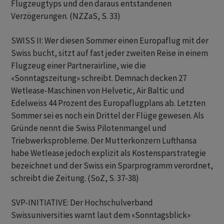
Flugzeugtyps und den daraus entstandenen
Verzögerungen. (NZZaS, S. 33)
SWISS II: Wer diesen Sommer einen Europaflug mit der
Swiss bucht, sitzt auf fast jeder zweiten Reise in einem
Flugzeug einer Partnerairline, wie die
«Sonntagszeitung» schreibt. Demnach decken 27
Wetlease-Maschinen von Helvetic, Air Baltic und
Edelweiss 44 Prozent des Europaflugplans ab. Letzten
Sommer sei es noch ein Drittel der Flüge gewesen. Als
Gründe nennt die Swiss Pilotenmangel und
Triebwerksprobleme. Der Mutterkonzern Lufthansa
habe Wetlease jedoch explizit als Kostensparstrategie
bezeichnet und der Swiss ein Sparprogramm verordnet,
schreibt die Zeitung. (SoZ, S. 37-38)
SVP-INITIATIVE: Der Hochschulverband
Swissuniversities warnt laut dem «Sonntagsblick»