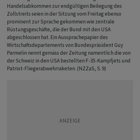
Handelsabkommen zur endgültigen Beilegung des
Zollstreits seien in der Sitzung vom Freitag ebenso
prominent zur Sprache gekommen wie zentrale
Rüstungsgeschäfte, die der Bund mit den USA
abgeschlossen hat. Ein Aussprachepapier des
Wirtschaftsdepartements von Bundespräsident Guy
Parmelin nennt gemäss der Zeitung namentlich die von
der Schweiz in den USA bestellten F-35-Kampfjets und
Patriot-Fliegerabwehrraketen. (NZZaS, S. 9)