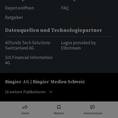
Depot eröffnen
FAQ
Ratgeber
Datenquellen und Technologiepartner
Allfunds Tech Solutions
Logos provided by
Switzerland AG
Elbstream
SIX Financial Information
AG
Ringier AG | Ringier Medien Schweiz
16
weitere Publikationen
Teilen
Merken
Kommentare