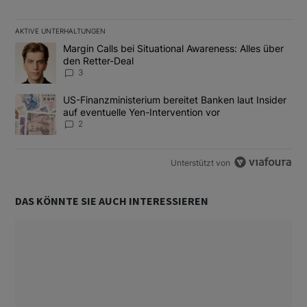
AKTIVE UNTERHALTUNGEN
Das Folgende ist eine Liste der am meisten kommentierten Artikel
Ein Trendartikel mit dem Titel "Margin Calls bei Situational Awar
Margin Calls bei Situational Awareness: Alles über
den Retter-Deal
3
Ein Trendartikel mit dem Titel "US-Finanzministerium bereitet Ban
US-Finanzministerium bereitet Banken laut Insider
auf eventuelle Yen-Intervention vor
2
Unterstützt von
DAS KÖNNTE SIE AUCH INTERESSIEREN