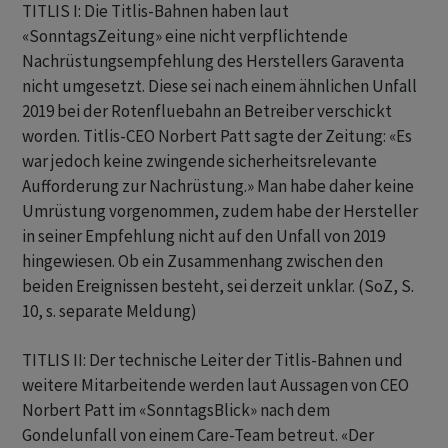
TITLIS I: Die Titlis-Bahnen haben laut
«SonntagsZeitung» eine nicht verpflichtende
Nachrüstungsempfehlung des Herstellers Garaventa
nicht umgesetzt. Diese sei nach einem ähnlichen Unfall
2019 bei der Rotenfluebahn an Betreiber verschickt
worden. Titlis-CEO Norbert Patt sagte der Zeitung: «Es
war jedoch keine zwingende sicherheitsrelevante
Aufforderung zur Nachrüstung.» Man habe daher keine
Umrüstung vorgenommen, zudem habe der Hersteller
in seiner Empfehlung nicht auf den Unfall von 2019
hingewiesen. Ob ein Zusammenhang zwischen den
beiden Ereignissen besteht, sei derzeit unklar. (SoZ, S.
10, s. separate Meldung)
TITLIS II: Der technische Leiter der Titlis-Bahnen und
weitere Mitarbeitende werden laut Aussagen von CEO
Norbert Patt im «SonntagsBlick» nach dem
Gondelunfall von einem Care-Team betreut. «Der