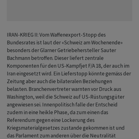
IRAN-KRIEG II: Vom Waffenexport-Stopp des
Bundesrates ist laut der «Schweiz am Wochenende»
besonders der Glarner Getriebehersteller Sauter
Bachmann betroffen. Dieser liefert zentrale
Komponenten für den US-Kampfjet F/A 18, der auch im
Iran eingesetzt wird. Ein Lieferstopp könnte gemäss der
Zeitung aber auch die bilateralen Beziehungen
belasten. Branchenvertreter warnten vor Druck aus
Washington, weil die Schweiz auf US-Rüstungsgüter
angewiesen sei. Innenpolitisch falle der Entscheid
zudem in eine heikle Phase, da zum einen das
Referendum gegen eine Lockerung des
Kriegsmaterialgesetzes zustande gekommen ist und
das Parlament zum anderen über die Neutralität