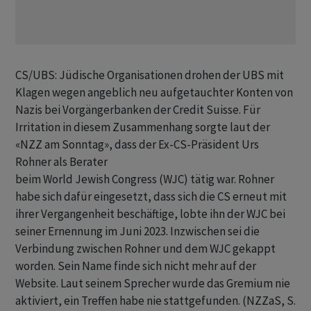
CS/UBS: Jüdische Organisationen drohen der UBS mit
Klagen wegen angeblich neu aufgetauchter Konten von
Nazis bei Vorgängerbanken der Credit Suisse. Für
Irritation in diesem Zusammenhang sorgte laut der
«NZZ am Sonntag», dass der Ex-CS-Präsident Urs
Rohner als Berater
beim World Jewish Congress (WJC) tätig war. Rohner
habe sich dafür eingesetzt, dass sich die CS erneut mit
ihrer Vergangenheit beschäftige, lobte ihn der WJC bei
seiner Ernennung im Juni 2023. Inzwischen sei die
Verbindung zwischen Rohner und dem WJC gekappt
worden. Sein Name finde sich nicht mehr auf der
Website. Laut seinem Sprecher wurde das Gremium nie
aktiviert, ein Treffen habe nie stattgefunden. (NZZaS, S.