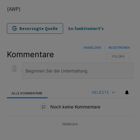
(AWP)
Bevorzugte Quelle
So funktioniert's
ANMELDEN
|
REGISTRIEREN
Kommentare
FOLGE DIESER U
FOLGEN
NEUESTE
ALLE KOMMENTARE
Alle Kommentare
Noch keine Kommentare
WERBUNG