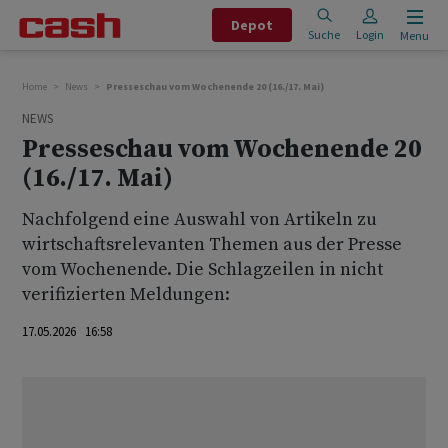
Depot
Suche
Login
Menu
Home
News
Presseschau vom Wochenende 20 (16./17. Mai)
NEWS
Presseschau vom Wochenende 20
(16./17. Mai)
Nachfolgend eine Auswahl von Artikeln zu
wirtschaftsrelevanten Themen aus der Presse
vom Wochenende. Die Schlagzeilen in nicht
verifizierten Meldungen:
17.05.2026 16:58