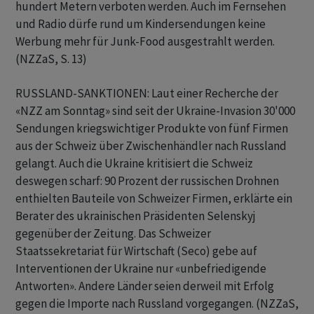
hundert Metern verboten werden. Auch im Fernsehen
und Radio dürfe rund um Kindersendungen keine
Werbung mehr für Junk-Food ausgestrahlt werden.
(NZZaS, S. 13)
RUSSLAND-SANKTIONEN: Laut einer Recherche der
«NZZ am Sonntag» sind seit der Ukraine-Invasion 30'000
Sendungen kriegswichtiger Produkte von fünf Firmen
aus der Schweiz über Zwischenhändler nach Russland
gelangt. Auch die Ukraine kritisiert die Schweiz
deswegen scharf: 90 Prozent der russischen Drohnen
enthielten Bauteile von Schweizer Firmen, erklärte ein
Berater des ukrainischen Präsidenten Selenskyj
gegenüber der Zeitung. Das Schweizer
Staatssekretariat für Wirtschaft (Seco) gebe auf
Interventionen der Ukraine nur «unbefriedigende
Antworten». Andere Länder seien derweil mit Erfolg
gegen die Importe nach Russland vorgegangen. (NZZaS,