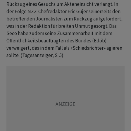
Rückzug eines Gesuchs um Akteneinsicht verlangt. In
der Folge NZZ-Chefredaktor Eric Gujer seinerseits den
betreffenden Journalisten zum Rückzug aufgefordert,
was in der Redaktion für breiten Unmut gesorgt. Das
Seco habe zudem seine Zusammenarbeit mit dem
Öffentlichkeitsbeauftragten des Bundes (Edöb)
verweigert, das in dem Fall als «Schiedsrichter» agieren
sollte. (Tagesanzeiger, S. 5)