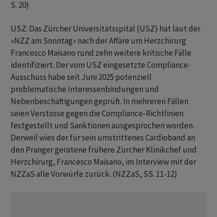
S. 20)
USZ: Das Zürcher Universitätsspital (USZ) hat laut der
«NZZ am Sonntag» nach der Affäre um Herzchirurg
Francesco Maisano rund zehn weitere kritische Fälle
identifiziert. Der vom USZ eingesetzte Compliance-
Ausschuss habe seit Juni 2025 potenziell
problematische Interessenbindungen und
Nebenbeschäftigungen geprüft. In mehreren Fällen
seien Verstösse gegen die Compliance-Richtlinien
festgestellt und Sanktionen ausgesprochen worden.
Derweil wies der für sein umstrittenes Cardioband an
den Pranger geratene frühere Zürcher Klinikchef und
Herzchirurg, Francesco Maisano, im Interview mit der
NZZaS alle Vorwürfe zurück. (NZZaS, SS. 11-12)