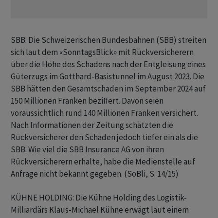
SBB: Die Schweizerischen Bundesbahnen (SBB) streiten
sich laut dem «SonntagsBlick» mit Rückversicherern
über die Höhe des Schadens nach der Entgleisung eines
Güterzugs im Gotthard-Basistunnel im August 2023. Die
SBB hätten den Gesamtschaden im September 2024 auf
150 Millionen Franken beziffert. Davon seien
voraussichtlich rund 140 Millionen Franken versichert.
Nach Informationen der Zeitung schätzten die
Rückversicherer den Schaden jedoch tiefer ein als die
SBB. Wie viel die SBB Insurance AG von ihren
Rückversicherern erhalte, habe die Medienstelle auf
Anfrage nicht bekannt gegeben. (SoBli, S. 14/15)
KÜHNE HOLDING: Die Kühne Holding des Logistik-
Milliardärs Klaus-Michael Kühne erwägt laut einem