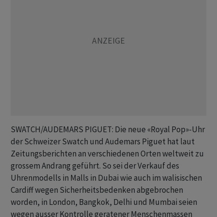
SWATCH/AUDEMARS PIGUET: Die neue «Royal Pop»-Uhr
der Schweizer Swatch und Audemars Piguet hat laut
Zeitungsberichten an verschiedenen Orten weltweit zu
grossem Andrang geführt. So sei der Verkauf des
Uhrenmodells in Malls in Dubai wie auch im walisischen
Cardiff wegen Sicherheitsbedenken abgebrochen
worden, in London, Bangkok, Delhi und Mumbai seien
wegen ausser Kontrolle geratener Menschenmassen