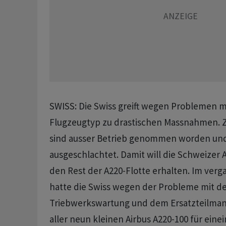
SWISS: Die Swiss greift wegen Problemen m
Flugzeugtyp zu drastischen Massnahmen. Z
sind ausser Betrieb genommen worden un
ausgeschlachtet. Damit will die Schweizer Ai
den Rest der A220-Flotte erhalten. Im ver
hatte die Swiss wegen der Probleme mit d
Triebwerkswartung und dem Ersatzteilmang
aller neun kleinen Airbus A220-100 für eine