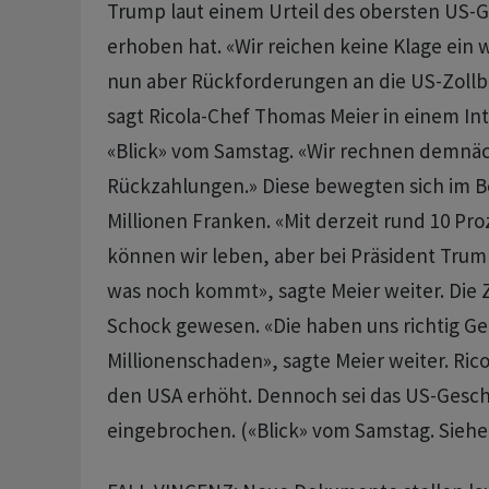
Trump laut einem Urteil des obersten US-G
erhoben hat. «Wir reichen keine Klage ein 
nun aber Rückforderungen an die US-Zollb
sagt Ricola-Chef Thomas Meier in einem In
«Blick» vom Samstag. «Wir rechnen demnäc
Rückzahlungen.» Diese bewegten sich im 
Millionen Franken. «Mit derzeit rund 10 Pr
können wir leben, aber bei Präsident Trump
was noch kommt», sagte Meier weiter. Die Z
Schock gewesen. «Die haben uns richtig Ge
Millionenschaden», sagte Meier weiter. Rico
den USA erhöht. Dennoch sei das US-Geschä
eingebrochen. («Blick» vom Samstag. Siehe