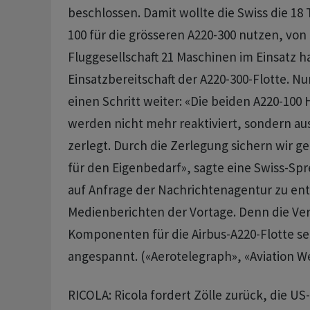
beschlossen. Damit wollte die Swiss die 18
100 für die grösseren A220-300 nutzen, von
Fluggesellschaft 21 Maschinen im Einsatz ha
Einsatzbereitschaft der A220-300-Flotte. Nu
einen Schritt weiter: «Die beiden A220-10
werden nicht mehr reaktiviert, sondern au
zerlegt. Durch die Zerlegung sichern wir 
für den Eigenbedarf», sagte eine Swiss-Sp
auf Anfrage der Nachrichtenagentur zu e
Medienberichten der Vortage. Denn die Ver
Komponenten für die Airbus-A220-Flotte se
angespannt. («Aerotelegraph», «Aviation We
RICOLA: Ricola fordert Zölle zurück, die U