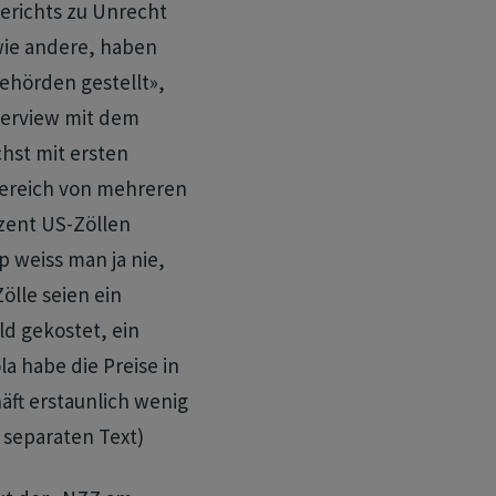
erichts zu Unrecht
wie andere, haben
ehörden gestellt»,
terview mit dem
hst mit ersten
Bereich von mehreren
ozent US-Zöllen
 weiss man ja nie,
ölle seien ein
ld gekostet, ein
la habe die Preise in
ft erstaunlich wenig
 separaten Text)