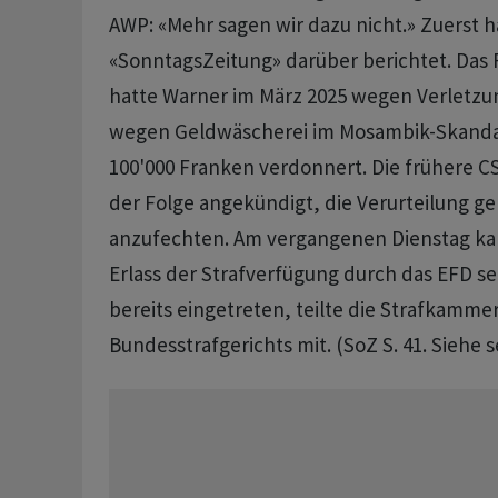
AWP: «Mehr sagen wir dazu nicht.» Zuerst h
«SonntagsZeitung» darüber berichtet. Das
hatte Warner im März 2025 wegen Verletzu
wegen Geldwäscherei im Mosambik-Skandal
100'000 Franken verdonnert. Die frühere C
der Folge angekündigt, die Verurteilung ger
anzufechten. Am vergangenen Dienstag kam
Erlass der Strafverfügung durch das EFD se
bereits eingetreten, teilte die Strafkamme
Bundesstrafgerichts mit. (SoZ S. 41. Siehe s