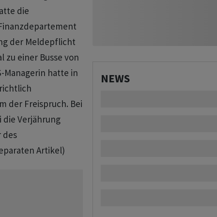
atte die
 Finanzdepartement
ng der Meldepflicht
 zu einer Busse von
S-Managerin hatte in
NEWS
ichtlich
 der Freispruch. Bei
i die Verjährung
r des
eparaten Artikel)