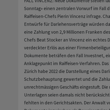
FALL VINCENZ: Neue Dokumente stellen la
Sonntag» einen zentralen Vorwurf im Fall 
Raiffeisen-Chefs Pierin Vincenz infrage. Cha
Entwürfe für Darlehensverträge würden da
eine Zahlung von 2,9 Millionen Franken d
Chefs Beat Stocker an Vincenz ein echtes 
verdeckter Erlös aus einer Firmenbeteiligu
Dokumente beträfen den Fall Investnet, e
Anklagepunkt im Raiffeisen-Verfahren. Das 
Zürich habe 2022 die Darstellung eines Dar
Schutzbehauptung gewertet und die Zahlung
unrechtmässigen Geschäfts eingestuft. Die
Unterlagen seien damals nicht berücksich
fehlten in den Gerichtsakten. Der Anwalt v