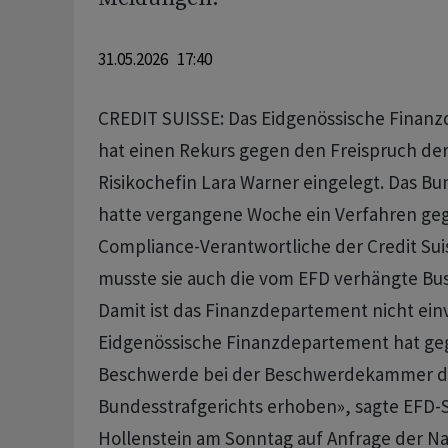
31.05.2026 17:40
CREDIT SUISSE: Das Eidgenössische Finan
hat einen Rekurs gegen den Freispruch de
Risikochefin Lara Warner eingelegt. Das Bu
hatte vergangene Woche ein Verfahren geg
Compliance-Verantwortliche der Credit Suis
musste sie auch die vom EFD verhängte Bus
Damit ist das Finanzdepartement nicht ein
Eidgenössische Finanzdepartement hat geg
Beschwerde bei der Beschwerdekammer d
Bundesstrafgerichts erhoben», sagte EFD-
Hollenstein am Sonntag auf Anfrage der N