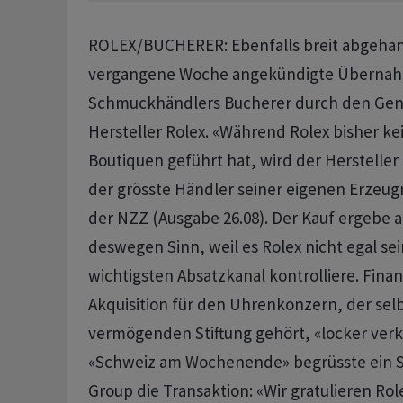
ROLEX/BUCHERER: Ebenfalls breit abgehan
vergangene Woche angekündigte Übernah
Schmuckhändlers Bucherer durch den Gen
Hersteller Rolex. «Während Rolex bisher ke
Boutiquen geführt hat, wird der Hersteller
der grösste Händler seiner eigenen Erzeugni
der NZZ (Ausgabe 26.08). Der Kauf ergebe a
deswegen Sinn, weil es Rolex nicht egal se
wichtigsten Absatzkanal kontrolliere. Finanz
Akquisition für den Uhrenkonzern, der selb
vermögenden Stiftung gehört, «locker verk
«Schweiz am Wochenende» begrüsste ein 
Group die Transaktion: «Wir gratulieren Rol