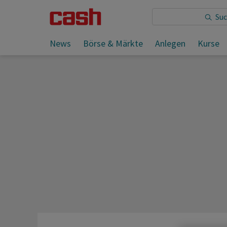
Sie lesen:
News
Börse & Märkte
Anlegen
Kurse