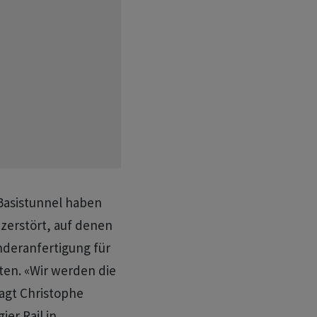
-Basistunnel haben
 zerstört, auf denen
onderanfertigung für
ten. «Wir werden die
sagt Christophe
ier Rail in