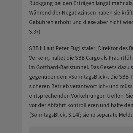
Rückgang bei den Erträgen längst mehr als
Während der Negativzinsen haben sie kräf
Gebühren erhöht und diese aber nicht wied
S.37)
SBB I: Laut Peter Füglistaler, Direktor des
Verkehr, haftet die SBB Cargo als Frachtfüh
im Gotthard-Basistunnel. Das Gesetz dazu se
gegenüber dem «SonntagsBlick». Die SBB-To
sicheren Betrieb verantwortlich» und müss
entsprechenden Vorkehrungen treffen. Si
vor der Abfahrt kontrollieren und hafte d
(SonntagsBlick, S.14f; siehe separate Meldu