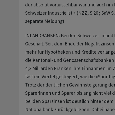
der absolut voraussehbar war und auch im 
Schweizer Industrie ist.» (NZZ, S.20 ; SaW S
separate Meldung)
INLANDBANKEN: Bei den Schweizer Inlan
Geschäft. Seit dem Ende der Negativzinsen
mehr für Hypotheken und Kredite verlang
die Kantonal- und Genossenschaftsbanken 
4,3 Milliarden Franken ihre Einnahmen im 
fast ein Viertel gesteigert, wie die «Sonnta
Trotz der deutlichen Gewinnsteigerung de
Sparerinnen und Sparer bislang nicht viel
bei den Sparzinsen ist deutlich hinter dem 
Nationalbank zurückgeblieben. Dabei hab