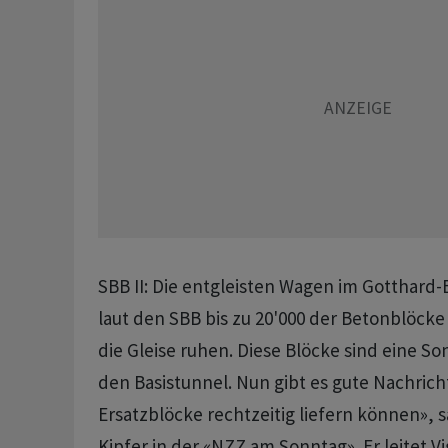
SBB II: Die entgleisten Wagen im Gotthard
laut den SBB bis zu 20'000 der Betonblöcke
die Gleise ruhen. Diese Blöcke sind eine S
den Basistunnel. Nun gibt es gute Nachrich
Ersatzblöcke rechtzeitig liefern können», 
Kipfer in der «NZZ am Sonntag». Er leitet Vig