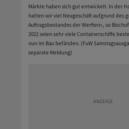
Märkte haben sich gut entwickelt. In der H
hatten wir viel Neugeschäft aufgrund des 
Auftragsbestandes der Werften», so Bischo
2022 seien sehr viele Containerschiffe beste
nun im Bau befänden. (FuW Samstagsausgab
separate Meldung)