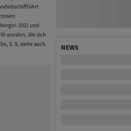
andelsschifffahrt
grossen
fberger. 2021 und
llt worden, die sich
e, S. 9, siehe auch
NEWS