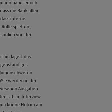
ehmann habe jedoch
dass die Bank allein
dass interne
 Rolle spielten,
rsönlich von der
cim lagert das
igenständiges
llionenschweren
«Sie werden in den
gewesenen Ausgaben
Jenisch im Interview
irma könne Holcim am