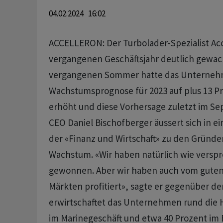
04.02.2024 16:02
ACCELLERON: Der Turbolader-Spezialist Acc
vergangenen Geschäftsjahr deutlich gewac
vergangenen Sommer hatte das Unterneh
Wachstumsprognose für 2023 auf plus 13 Pr
erhöht und diese Vorhersage zuletzt im Se
CEO Daniel Bischofberger äussert sich in e
der «Finanz und Wirtschaft» zu den Gründen
Wachstum. «Wir haben natürlich wie versp
gewonnen. Aber wir haben auch vom guten
Märkten profitiert», sagte er gegenüber de
erwirtschaftet das Unternehmen rund die 
im Marinegeschäft und etwa 40 Prozent im 