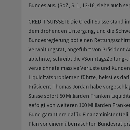
Bundes aus. (SoZ, S. 1, 13-16; siehe auch s
CREDIT SUISSE II: Die Credit Suisse stand i
dem drohenden Untergang, und die Schwe
Bundesregierung bot einen Rettungsschirm
Verwaltungsrat, angeführt von Präsident 
ablehnte, schreibt die «SonntagsZeitung».
verzeichnete massive Verluste und Kunden
Liquiditätsproblemen führte, heisst es dari
Präsident Thomas Jordan habe vorgeschlag
Suisse sofort 50 Milliarden Franken Liquidit
gefolgt von weiteren 100 Milliarden Franke
Bund garantiere dafür. Finanzminister Ueli
Plan vor einem überraschten Bundesrat prä