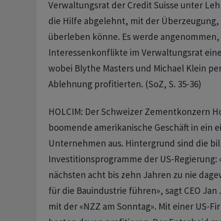
Verwaltungsrat der Credit Suisse unter L
die Hilfe abgelehnt, mit der Überzeugung, 
überleben könne. Es werde angenommen, 
Interessenkonflikte im Verwaltungsrat eine
wobei Blythe Masters und Michael Klein pe
Ablehnung profitierten. (SoZ, S. 35-36)
HOLCIM: Der Schweizer Zementkonzern Hol
boomende amerikanische Geschäft in ein e
Unternehmen aus. Hintergrund sind die bi
Investitionsprogramme der US-Regierung: 
nächsten acht bis zehn Jahren zu nie da
für die Bauindustrie führen», sagt CEO Jan 
mit der «NZZ am Sonntag». Mit einer US-F