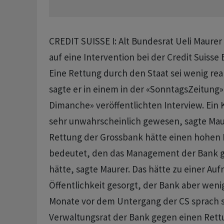
CREDIT SUISSE I: Alt Bundesrat Ueli Maurer
auf eine Intervention bei der Credit Suisse 
Eine Rettung durch den Staat sei wenig rea
sagte er in einem in der «SonntagsZeitung»
Dimanche» veröffentlichten Interview. Ein 
sehr unwahrscheinlich gewesen, sagte Maur
Rettung der Grossbank hätte einen hohen M
bedeutet, den das Management der Bank ga
hätte, sagte Maurer. Das hätte zu einer Auf
Öffentlichkeit gesorgt, der Bank aber wenig
Monate vor dem Untergang der CS sprach s
Verwaltungsrat der Bank gegen einen Rett