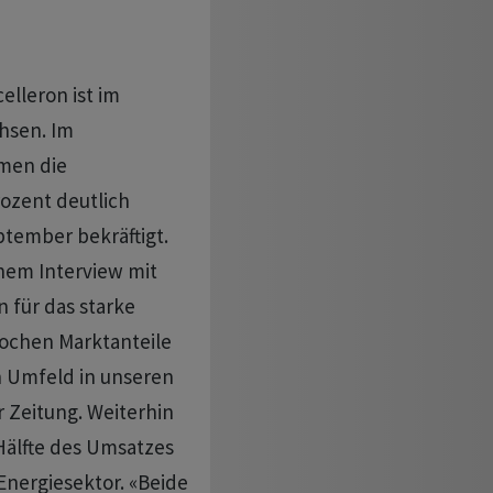
elleron ist im
hsen. Im
men die
ozent deutlich
ptember bekräftigt.
inem Interview mit
 für das starke
rochen Marktanteile
 Umfeld in unseren
r Zeitung. Weiterhin
Hälfte des Umsatzes
Energiesektor. «Beide