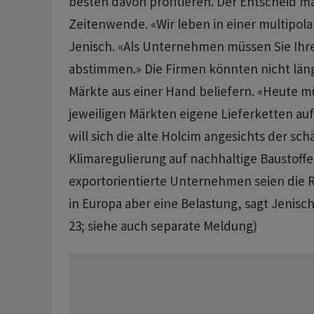
besten davon profitieren. Der Entscheid ma
Zeitenwende. «Wir leben in einer multipola
Jenisch. «Als Unternehmen müssen Sie Ihre
abstimmen.» Die Firmen könnten nicht län
Märkte aus einer Hand beliefern. «Heute m
jeweiligen Märkten eigene Lieferketten au
will sich die alte Holcim angesichts der sch
Klimaregulierung auf nachhaltige Baustoffe
exportorientierte Unternehmen seien di
in Europa aber eine Belastung, sagt Jenisch.
23; siehe auch separate Meldung)