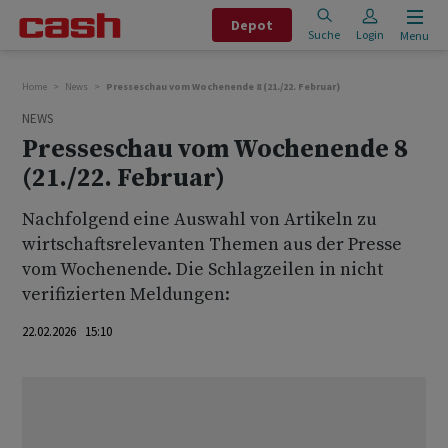
Depot
Suche
Login
Menu
Home
News
Presseschau vom Wochenende 8 (21./22. Februar)
NEWS
Presseschau vom Wochenende 8
(21./22. Februar)
Nachfolgend eine Auswahl von Artikeln zu
wirtschaftsrelevanten Themen aus der Presse
vom Wochenende. Die Schlagzeilen in nicht
verifizierten Meldungen:
22.02.2026 15:10