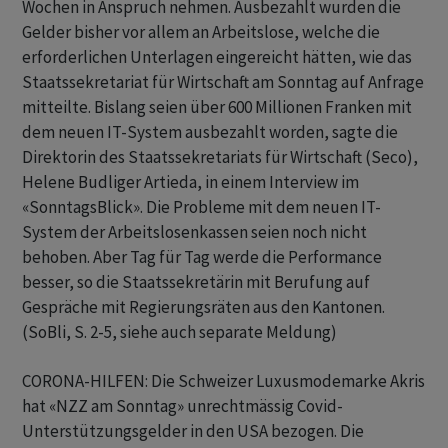
Wochen in Anspruch nehmen. Ausbezahlt wurden die
Gelder bisher vor allem an Arbeitslose, welche die
erforderlichen Unterlagen eingereicht hätten, wie das
Staatssekretariat für Wirtschaft am Sonntag auf Anfrage
mitteilte. Bislang seien über 600 Millionen Franken mit
dem neuen IT-System ausbezahlt worden, sagte die
Direktorin des Staatssekretariats für Wirtschaft (Seco),
Helene Budliger Artieda, in einem Interview im
«SonntagsBlick». Die Probleme mit dem neuen IT-
System der Arbeitslosenkassen seien noch nicht
behoben. Aber Tag für Tag werde die Performance
besser, so die Staatssekretärin mit Berufung auf
Gespräche mit Regierungsräten aus den Kantonen.
(SoBli, S. 2-5, siehe auch separate Meldung)
CORONA-HILFEN: Die Schweizer Luxusmodemarke Akris
hat «NZZ am Sonntag» unrechtmässig Covid-
Unterstützungsgelder in den USA bezogen. Die