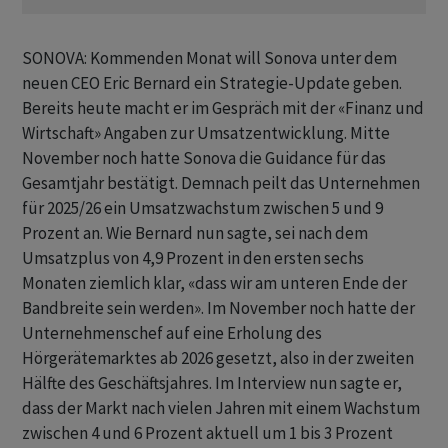
SONOVA: Kommenden Monat will Sonova unter dem
neuen CEO Eric Bernard ein Strategie-Update geben.
Bereits heute macht er im Gespräch mit der «Finanz und
Wirtschaft» Angaben zur Umsatzentwicklung. Mitte
November noch hatte Sonova die Guidance für das
Gesamtjahr bestätigt. Demnach peilt das Unternehmen
für 2025/26 ein Umsatzwachstum zwischen 5 und 9
Prozent an. Wie Bernard nun sagte, sei nach dem
Umsatzplus von 4,9 Prozent in den ersten sechs
Monaten ziemlich klar, «dass wir am unteren Ende der
Bandbreite sein werden». Im November noch hatte der
Unternehmenschef auf eine Erholung des
Hörgerätemarktes ab 2026 gesetzt, also in der zweiten
Hälfte des Geschäftsjahres. Im Interview nun sagte er,
dass der Markt nach vielen Jahren mit einem Wachstum
zwischen 4 und 6 Prozent aktuell um 1 bis 3 Prozent