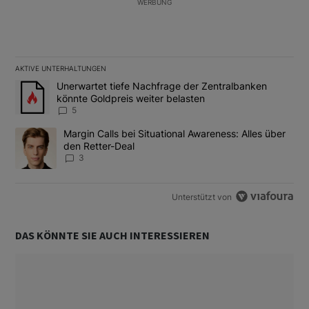
WERBUNG
AKTIVE UNTERHALTUNGEN
Das Folgende ist eine Liste der am meisten kommentierten Artikel
Ein Trendartikel mit dem Titel "Unerwartet tiefe Nachfrage der 
Unerwartet tiefe Nachfrage der Zentralbanken
könnte Goldpreis weiter belasten
5
Ein Trendartikel mit dem Titel "Margin Calls bei Situational Awar
Margin Calls bei Situational Awareness: Alles über
den Retter-Deal
3
Unterstützt von
DAS KÖNNTE SIE AUCH INTERESSIEREN