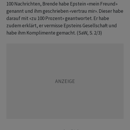
100 Nachrichten, Brende habe Epstein «mein Freund»
genannt und ihm geschrieben «vertrau mir». Dieser habe
darauf mit «zu 100 Prozent» geantwortet. Er habe
zudem erklärt, er vermisse Epsteins Gesellschaft und
habe ihm Komplimente gemacht. (SaW, S. 2/3)