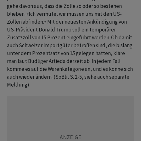
gehe davon aus, dass die Zölle so oder so bestehen
blieben. «Ich vermute, wir müssen uns mit den US-
Zöllen abfinden.» Mit der neuesten Ankündigung von
US-Präsident Donald Trump soll ein temporärer
Zusatzzoll von 15 Prozent eingeführt werden. Ob damit
auch Schweizer Importgüter betroffen sind, die bislang
unter dem Prozentsatz von 15 gelegen hätten, kläre
man laut Budliger Artieda derzeit ab. In jedem Fall
komme es auf die Warenkategorie an, und es könne sich
auch wieder ändern. (SoBli, S. 2-5, siehe auch separate
Meldung)