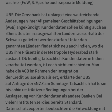
wachse. (FuW, S. 9, siehe auch separate Meldung)
UBS: Die Grossbank hat unlängst eine weitreichende
Änderungen ihrer Allgemeinen Geschäftsbedingungen
(AGB) angekündigt. Kundendaten sollen künftig auch an
«Dienstleister in ausgewählten Ländern ausserhalb der
Schweiz» geliefert werden dürfen. Unter den
genannten Ländern findet sich neu auch Indien, wo die
UBS ihre Präsenz in der Metropole Hyderabad stark
ausbaut. Ob künftig tatsächlich Kundendaten in Indien
verarbeitet werden, ist noch nicht entschieden. Man
habe die AGB im Rahmen der Integration
der Credit Suisse aktualisiert, erklärte der UBS
auf Anfrage der «NZZ am Sonntag». Tatsächlich hatte sie
bis anhin restriktivere Bedingungen bei der
Auslagerung von Kundendaten als andere Banken. Bei
vielen Instituten sei dies bereits Standard.
Datenschutzexperten beobachten die Entwicklung mit