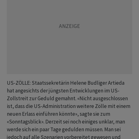
US-ZÖLLE: Staatssekretärin Helene Budliger Artieda
hat angesichts der jüngsten Entwicklungen im US-
Zollstreit zur Geduld gemahnt. «Nicht ausgeschlossen
ist, dass die US-Administration weitere Zölle mit einem
neuen Erlass einführen könnte», sagte sie zum
«Sonntagsblick». Derzeit sei noch einiges unklar, man
werde sich ein paar Tage gedulden müssen. Man sei
jedoch auf alle Szenarien vorbereitet gewesen und