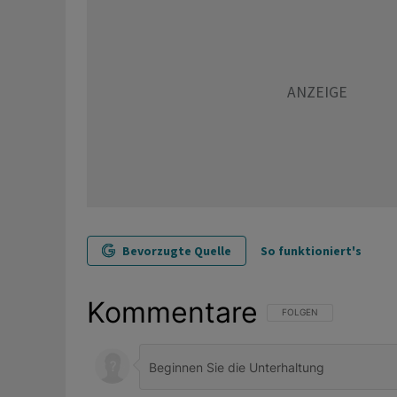
Bevorzugte Quelle
So funktioniert's
Kommentare
FOLGE DIESER UNTERHAL
FOLGEN