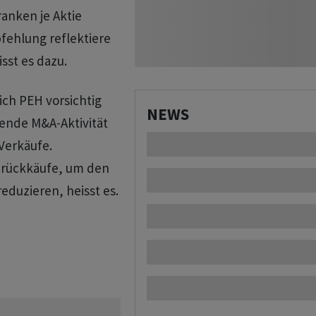
anken je Aktie
fehlung reflektiere
sst es dazu.
ich PEH vorsichtig
NEWS
ende M&A-Aktivität
 Verkäufe.
enrückkäufe, um den
eduzieren, heisst es.