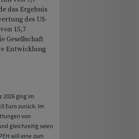
de das Ergebnis
wertung des US-
 von 15,7
e Gesellschaft
ive Entwicklung
z 2026 ging im
10 Euro zurück. Im
üttungen von
nd gleichzeitig seien
 PEH will eine zum