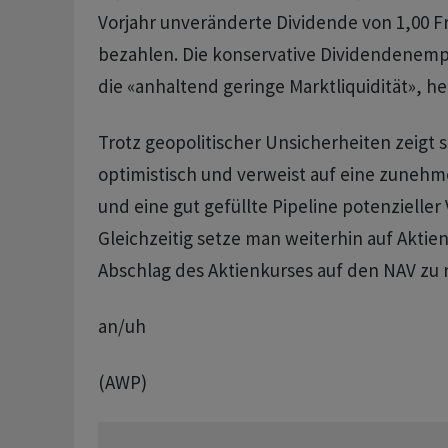
Vorjahr unveränderte Dividende von 1,00 Fr
bezahlen. Die konservative Dividendenemp
die «anhaltend geringe Marktliquidität», hei
Trotz geopolitischer Unsicherheiten zeigt s
optimistisch und verweist auf eine zunehm
und eine gut gefüllte Pipeline potenzieller
Gleichzeitig setze man weiterhin auf Akti
Abschlag des Aktienkurses auf den NAV zu r
an/uh
(AWP)