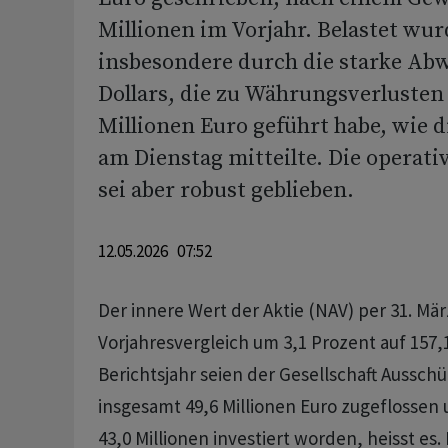
Millionen im Vorjahr. Belastet wur
insbesondere durch die starke Ab
Dollars, die zu Währungsverlusten
Millionen Euro geführt habe, wie di
am Dienstag mitteilte. Die operat
sei aber robust geblieben.
12.05.2026 07:52
Der innere Wert der Aktie (NAV) per 31. Mär
Vorjahresvergleich um 3,1 Prozent auf 157,
Berichtsjahr seien der Gesellschaft Aussch
insgesamt 49,6 Millionen Euro zugeflossen u
43,0 Millionen investiert worden, heisst es.