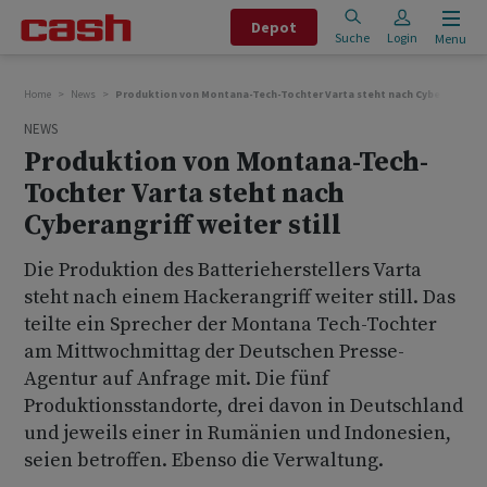
Depot
Suche
Login
Menu
Home
News
Produktion von Montana-Tech-Tochter Varta steht nach Cyberangriff we
NEWS
Produktion von Montana-Tech-
Tochter Varta steht nach
Cyberangriff weiter still
Die Produktion des Batterieherstellers Varta
steht nach einem Hackerangriff weiter still. Das
teilte ein Sprecher der Montana Tech-Tochter
am Mittwochmittag der Deutschen Presse-
Agentur auf Anfrage mit. Die fünf
Produktionsstandorte, drei davon in Deutschland
und jeweils einer in Rumänien und Indonesien,
seien betroffen. Ebenso die Verwaltung.