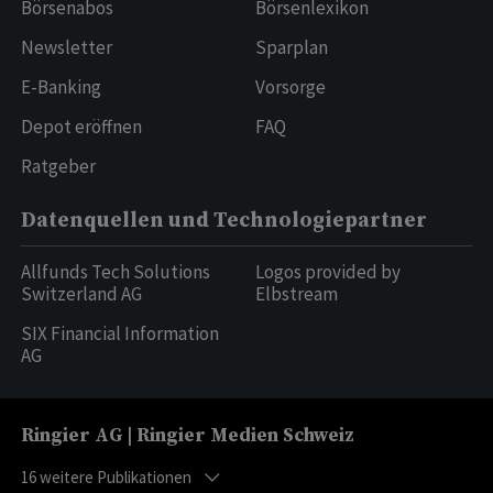
Börsenabos
Börsenlexikon
Newsletter
Sparplan
E-Banking
Vorsorge
Depot eröffnen
FAQ
Ratgeber
Datenquellen und Technologiepartner
Allfunds Tech Solutions
Logos provided by
Switzerland AG
Elbstream
SIX Financial Information
AG
Ringier AG | Ringier Medien Schweiz
16
weitere Publikationen