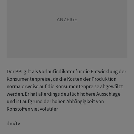
Der PPI gilt als Vorlaufindikator für die Entwicklung der
Konsumentenpreise, da die Kosten der Produktion
normalerweise auf die Konsumentenpreise abgewälzt
werden. Er hat allerdings deutlich höhere Ausschläge
und ist aufgrund der hohen Abhängigkeit von
Rohstoffen viel volatiler.
dm/tv