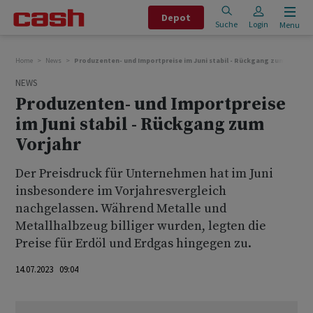
Depot
Suche
Login
Menu
Home
News
Produzenten- und Importpreise im Juni stabil - Rückgang zum Vorjahr
NEWS
Produzenten- und Importpreise
im Juni stabil - Rückgang zum
Vorjahr
Der Preisdruck für Unternehmen hat im Juni
insbesondere im Vorjahresvergleich
nachgelassen. Während Metalle und
Metallhalbzeug billiger wurden, legten die
Preise für Erdöl und Erdgas hingegen zu.
14.07.2023 09:04