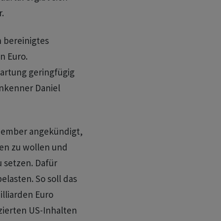
.
 bereinigtes
n Euro.
artung geringfügig
nkenner Daniel
ezember angekündigt,
en zu wollen und
u setzen. Dafür
elasten. So soll das
lliarden Euro
zierten US-Inhalten