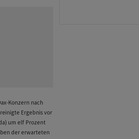
SDax-Konzern nach
einigte Ergebnis vor
da) um elf Prozent
neben der erwarteten