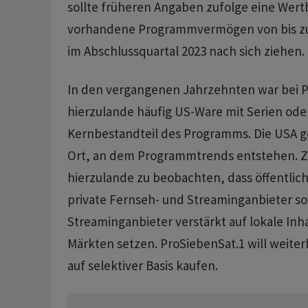
sollte früheren Angaben zufolge eine Wert
vorhandene Programmvermögen von bis zu 
im Abschlussquartal 2023 nach sich ziehen.
In den vergangenen Jahrzehnten war bei P
hierzulande häufig US-Ware mit Serien ode
Kernbestandteil des Programms. Die USA ge
Ort, an dem Programmtrends entstehen. Z
hierzulande zu beobachten, dass öffentlic
private Fernseh- und Streaminganbieter s
Streaminganbieter verstärkt auf lokale Inha
Märkten setzen. ProSiebenSat.1 will weiter
auf selektiver Basis kaufen.