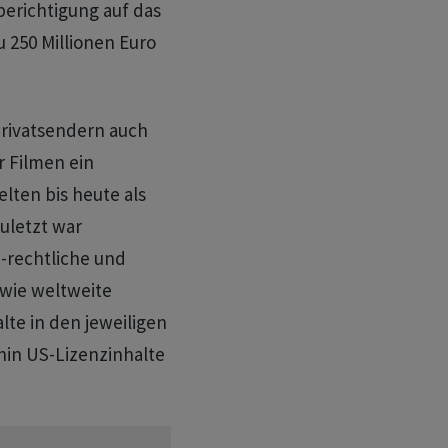
berichtigung auf das
250 Millionen Euro
rivatsendern auch
r Filmen ein
lten bis heute als
uletzt war
h-rechtliche und
owie weltweite
lte in den jeweiligen
hin US-Lizenzinhalte