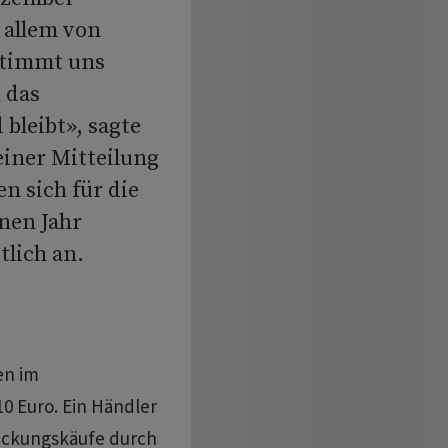
 allem von
stimmt uns
 das
bleibt», sagte
einer Mitteilung
n sich für die
nen Jahr
tlich an.
en im
0 Euro. Ein Händler
Deckungskäufe durch