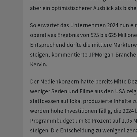
aber ein optimistischerer Ausblick als bisher
So erwartet das Unternehmen 2024 nun ein
operatives Ergebnis von 525 bis 625 Millione
Entsprechend dürfte die mittlere Markterw
steigen, kommentierte JPMorgan-Branche
Kervin.
Der Medienkonzern hatte bereits Mitte D
weniger Serien und Filme aus den USA zeig
stattdessen auf lokal produzierte Inhalte z
werden hohe Investitionen fällig, die 2024 b
Programmbudget um 80 Prozent auf 1,05 Mi
steigen. Die Entscheidung zu weniger lizen