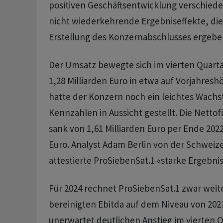
positiven Geschäftsentwicklung verschiede
nicht wiederkehrende Ergebniseffekte, di
Erstellung des Konzernabschlusses ergebe
Der Umsatz bewegte sich im vierten Quarta
1,28 Milliarden Euro in etwa auf Vorjahres
hatte der Konzern noch ein leichtes Wach
Kennzahlen in Aussicht gestellt. Die Nett
sank von 1,61 Milliarden Euro per Ende 2022
Euro. Analyst Adam Berlin von der Schweiz
attestierte ProSiebenSat.1 «starke Ergebnis
Für 2024 rechnet ProSiebenSat.1 zwar weit
bereinigten Ebitda auf dem Niveau von 202
unerwartet deutlichen Anstieg im vierten Qu