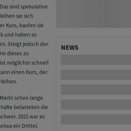
Das sind spekulative
leihen sie sich
er Kurs, kaufen sie
ck und haben so
n. Steigt jedoch der
NEWS
Um dieses zu
st möglichst schnell
ann einen Kurs, der
rleihen.
 Markt schon lange
häfte belasteten die
chwer. 2022 war es
twa ein Drittel.