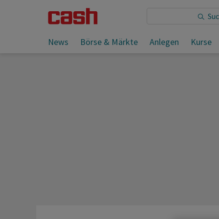
Sie lesen:
News
Börse & Märkte
Anlegen
Kurse