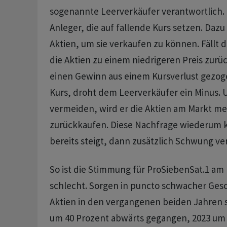
sogenannte Leerverkäufer verantwortlich. 
Anleger, die auf fallende Kurs setzen. Dazu 
Aktien, um sie verkaufen zu können. Fällt d
die Aktien zu einem niedrigeren Preis zurü
einen Gewinn aus einem Kursverlust gezoge
Kurs, droht dem Leerverkäufer ein Minus. 
vermeiden, wird er die Aktien am Markt mei
zurückkaufen. Diese Nachfrage wiederum k
bereits steigt, dann zusätzlich Schwung ve
So ist die Stimmung für ProSiebenSat.1 am
schlecht. Sorgen in puncto schwacher Gesc
Aktien in den vergangenen beiden Jahren s
um 40 Prozent abwärts gegangen, 2023 um e