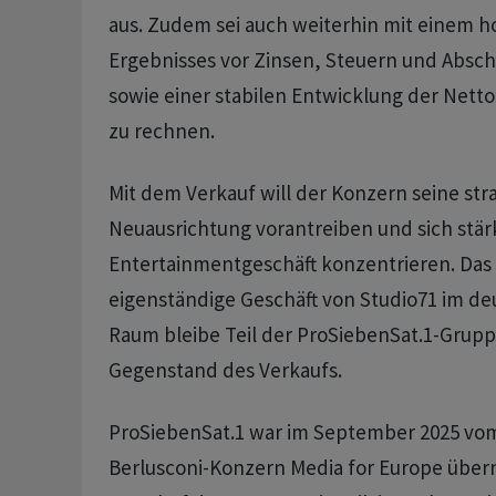
aus. Zudem sei auch weiterhin mit einem h
Ergebnisses vor Zinsen, Steuern und Absch
sowie einer stabilen Entwicklung der Nett
zu rechnen.
Mit dem Verkauf will der Konzern seine str
Neuausrichtung vorantreiben und sich stär
Entertainmentgeschäft konzentrieren. Das 
eigenständige Geschäft von Studio71 im d
Raum bleibe Teil der ProSiebenSat.1-Grupp
Gegenstand des Verkaufs.
ProSiebenSat.1 war im September 2025 vom
Berlusconi-Konzern Media for Europe üb