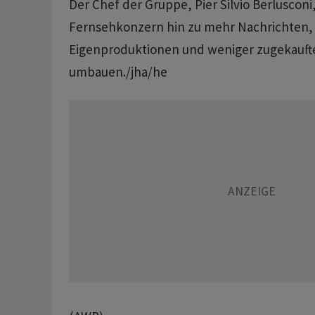
Der Chef der Gruppe, Pier Silvio Berlusconi
Fernsehkonzern hin zu mehr Nachrichten,
Eigenproduktionen und weniger zugekauf
umbauen./jha/he