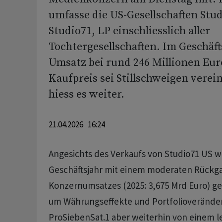
umfasse die US-Gesellschaften Stu
Studio71, LP einschliesslich aller
Tochtergesellschaften. Im Geschäfts
Umsatz bei rund 246 Millionen Eur
Kaufpreis sei Stillschweigen verei
hiess es weiter.
21.04.2026 16:24
Angesichts des Verkaufs von Studio71 US 
Geschäftsjahr mit einem moderaten Rückg
Konzernumsatzes (2025: 3,675 Mrd Euro) ge
um Währungseffekte und Portfolioveränd
ProSiebenSat.1 aber weiterhin von einem 