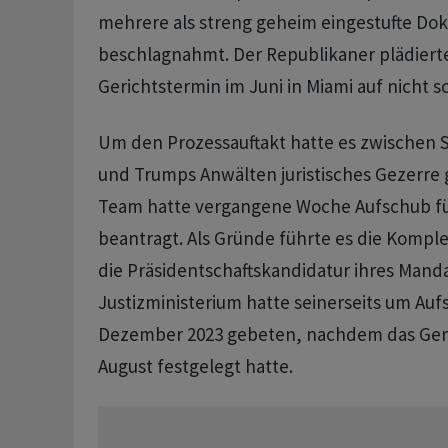
mehrere als streng geheim eingestufte D
beschlagnahmt. Der Republikaner plädiert
Gerichtstermin im Juni in Miami auf nicht s
Um den Prozessauftakt hatte es zwischen S
und Trumps Anwälten juristisches Gezerre
Team hatte vergangene Woche Aufschub fü
beantragt. Als Gründe führte es die Komplex
die Präsidentschaftskandidatur ihres Mand
Justizministerium hatte seinerseits um Auf
Dezember 2023 gebeten, nachdem das Geri
August festgelegt hatte.