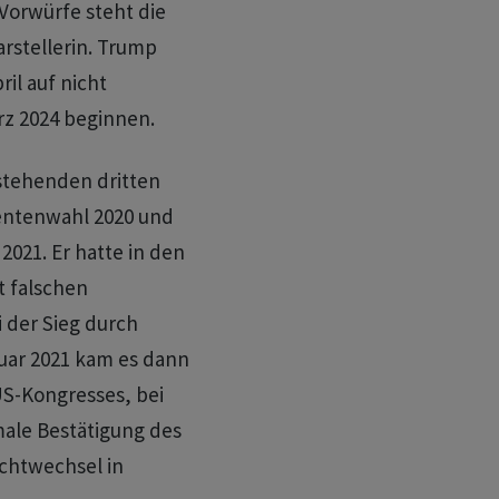
Vorwürfe steht die
rstellerin. Trump
ril auf nicht
ärz 2024 beginnen.
stehenden dritten
entenwahl 2020 und
2021. Er hatte in den
 falschen
der Sieg durch
uar 2021 kam es dann
US-Kongresses, bei
ale Bestätigung des
chtwechsel in