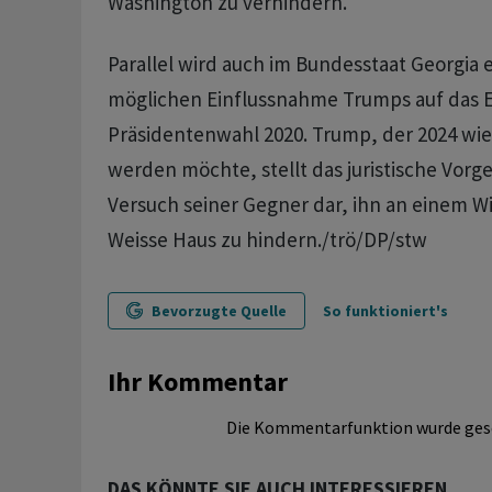
Washington zu verhindern.
Parallel wird auch im Bundesstaat Georgia 
möglichen Einflussnahme Trumps auf das E
Präsidentenwahl 2020. Trump, der 2024 wie
werden möchte, stellt das juristische Vorg
Versuch seiner Gegner dar, ihn an einem W
Weisse Haus zu hindern./trö/DP/stw
Bevorzugte Quelle
So funktioniert's
Ihr Kommentar
Die Kommentarfunktion wurde ges
DAS KÖNNTE SIE AUCH INTERESSIEREN