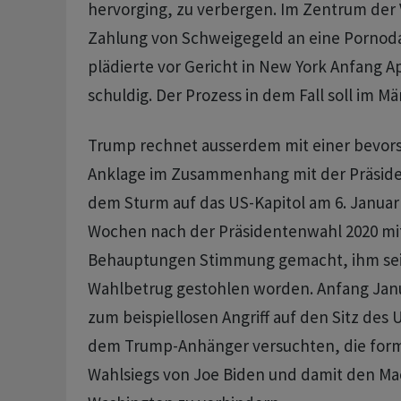
hervorging, zu verbergen. Im Zentrum der 
Zahlung von Schweigegeld an eine Pornoda
plädierte vor Gericht in New York Anfang Ap
schuldig. Der Prozess in dem Fall soll im M
Trump rechnet ausserdem mit einer bevor
Anklage im Zusammenhang mit der Präsid
dem Sturm auf das US-Kapitol am 6. Januar 
Wochen nach der Präsidentenwahl 2020 mit
Behauptungen Stimmung gemacht, ihm sei 
Wahlbetrug gestohlen worden. Anfang Jan
zum beispiellosen Angriff auf den Sitz des 
dem Trump-Anhänger versuchten, die form
Wahlsiegs von Joe Biden und damit den Ma