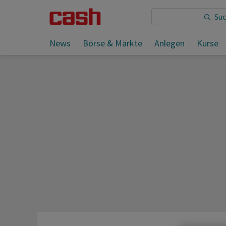
Sie lesen:
News
Börse & Märkte
Anlegen
Kurse