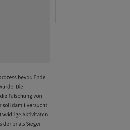
prozess bevor. Ende
wurde. Die
 die Fälschung von
r soll damit versucht
swidrige Aktivitäten
 der er als Sieger