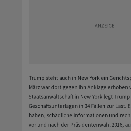
Trump steht auch in New York ein Gerichts
März war dort gegen ihn Anklage erhoben 
Staatsanwaltschaft in New York legt Trump
Geschäftsunterlagen in 34 Fällen zur Last. E
haben, schädliche Informationen und recht
vor und nach der Präsidentenwahl 2016, aus