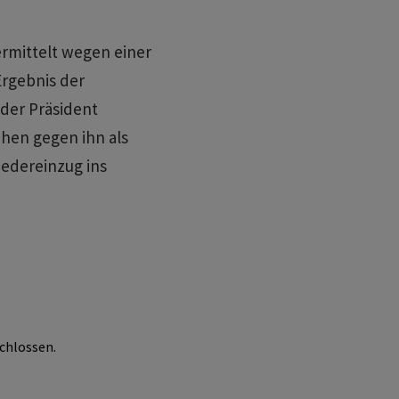
ermittelt wegen einer
rgebnis der
der Präsident
ehen gegen ihn als
iedereinzug ins
chlossen.