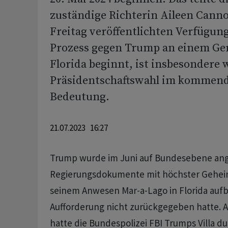
zuständige Richterin Aileen Canno
Freitag veröffentlichten Verfügun
Prozess gegen Trump an einem Ger
Florida beginnt, ist insbesondere
Präsidentschaftswahl im kommend
Bedeutung.
21.07.2023 16:27
Trump wurde im Juni auf Bundesebene ange
Regierungsdokumente mit höchster Geheim
seinem Anwesen Mar-a-Lago in Florida auf
Aufforderung nicht zurückgegeben hatte. 
hatte die Bundespolizei FBI Trumps Villa d