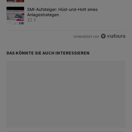
Ein Trendartikel mit dem Titel "SMI-Aufsteiger: Hüst-und-Hott e
SMI-Aufsteiger: Hüst-und-Hott eines
Anlagestrategen
2
Unterstützt von
DAS KÖNNTE SIE AUCH INTERESSIEREN