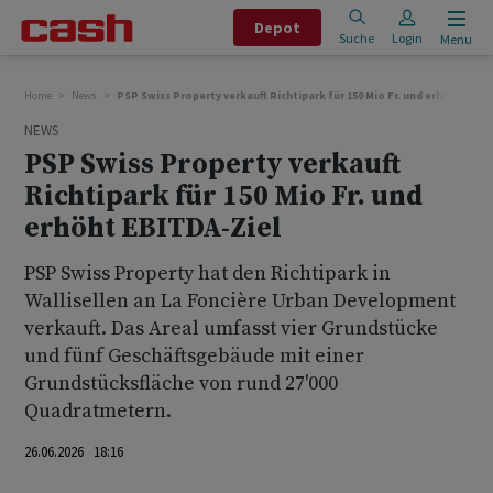
Depot
Suche
Login
Menu
Home
News
PSP Swiss Property verkauft Richtipark für 150 Mio Fr. und erhöht EBIT
NEWS
PSP Swiss Property verkauft
Richtipark für 150 Mio Fr. und
erhöht EBITDA-Ziel
PSP Swiss Property hat den Richtipark in
Wallisellen an La Foncière Urban Development
verkauft. Das Areal umfasst vier Grundstücke
und fünf Geschäftsgebäude mit einer
Grundstücksfläche von rund 27'000
Quadratmetern.
26.06.2026 18:16