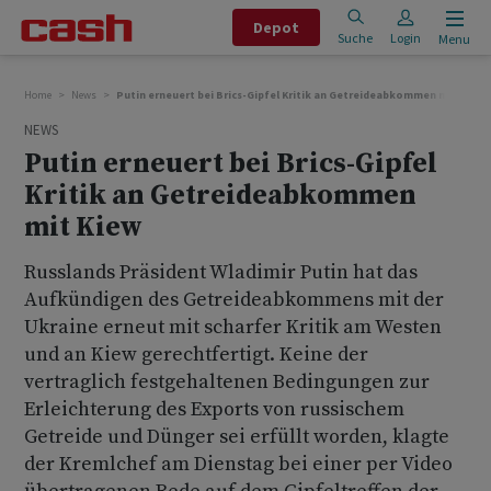
Depot
Suche
Login
Menu
Home
News
Putin erneuert bei Brics-Gipfel Kritik an Getreideabkommen mit Kiew
NEWS
Putin erneuert bei Brics-Gipfel
Kritik an Getreideabkommen
mit Kiew
Russlands Präsident Wladimir Putin hat das
Aufkündigen des Getreideabkommens mit der
Ukraine erneut mit scharfer Kritik am Westen
und an Kiew gerechtfertigt. Keine der
vertraglich festgehaltenen Bedingungen zur
Erleichterung des Exports von russischem
Getreide und Dünger sei erfüllt worden, klagte
der Kremlchef am Dienstag bei einer per Video