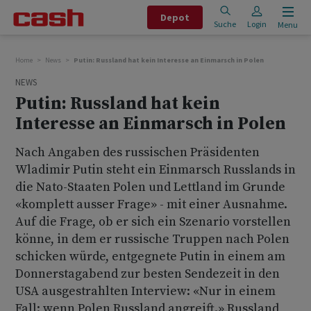
Depot
Suche
Login
Menu
Home
News
Putin: Russland hat kein Interesse an Einmarsch in Polen
NEWS
Putin: Russland hat kein
Interesse an Einmarsch in Polen
Nach Angaben des russischen Präsidenten
Wladimir Putin steht ein Einmarsch Russlands in
die Nato-Staaten Polen und Lettland im Grunde
«komplett ausser Frage» - mit einer Ausnahme.
Auf die Frage, ob er sich ein Szenario vorstellen
könne, in dem er russische Truppen nach Polen
schicken würde, entgegnete Putin in einem am
Donnerstagabend zur besten Sendezeit in den
USA ausgestrahlten Interview: «Nur in einem
Fall: wenn Polen Russland angreift.» Russland