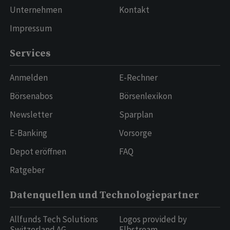
Unternehmen
Kontakt
Impressum
Services
Anmelden
E-Rechner
Börsenabos
Börsenlexikon
Newsletter
Sparplan
E-Banking
Vorsorge
Depot eröffnen
FAQ
Ratgeber
Datenquellen und Technologiepartner
Allfunds Tech Solutions
Logos provided by
Switzerland AG
Elbstream