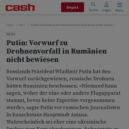
Depot
Suche
Login
Menu
Home
News
Putin: Vorwurf zu Drohnenvorfall in Rumänien nicht bewiesen
NEWS
Putin: Vorwurf zu
Drohnenvorfall in Rumänien
nicht bewiesen
Russlands Präsident Wladimir Putin hat den
Vorwurf zurückgewiesen, russische Drohnen
hätten Rumänien beschossen. «Niemand kann
sagen, woher der eine oder andere Flugapparat
stammt, bevor keine Expertise vorgenommen
wurde», sagte Putin vor russischen Journalisten
in Kasachstans Hauptstadt Astana.
Wahrscheinlich sei eher eine ukrainische