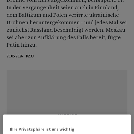
Drohne vom Kurs abgekommen, behauptete er.
In der Vergangenheit seien auch in Finnland,
dem Baltikum und Polen verirrte ukrainische
Drohnen heruntergekommen - und jedes Mal sei
zunächst Russland beschuldigt worden. Moskau
sei aber zur Aufklärung des Falls bereit, fügte
Putin hinzu.
29.05.2026 18:38
Ihre Privatsphäre ist uns wichtig