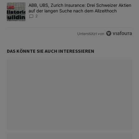
Ein Trendartikel mit dem Titel "ABB, UBS, Zurich Insurance: Dre
ABB, UBS, Zurich Insurance: Drei Schweizer Aktien
auf der langen Suche nach dem Allzeithoch
2
Unterstützt von
DAS KÖNNTE SIE AUCH INTERESSIEREN