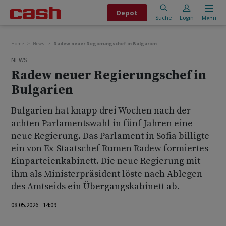
Depot
Suche
Login
Menu
Home
News
Radew neuer Regierungschef in Bulgarien
NEWS
Radew neuer Regierungschef in
Bulgarien
Bulgarien hat knapp drei Wochen nach der
achten Parlamentswahl in fünf Jahren eine
neue Regierung. Das Parlament in Sofia billigte
ein von Ex-Staatschef Rumen Radew formiertes
Einparteienkabinett. Die neue Regierung mit
ihm als Ministerpräsident löste nach Ablegen
des Amtseids ein Übergangskabinett ab.
08.05.2026 14:09