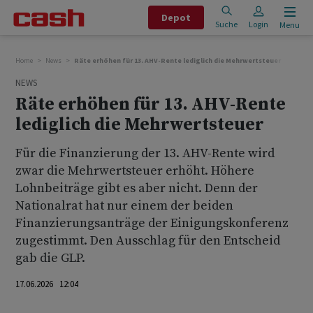
Depot
Suche
Login
Menu
Home
News
Räte erhöhen für 13. AHV-Rente lediglich die Mehrwertsteuer
NEWS
Räte erhöhen für 13. AHV-Rente
lediglich die Mehrwertsteuer
Für die Finanzierung der 13. AHV-Rente wird
zwar die Mehrwertsteuer erhöht. Höhere
Lohnbeiträge gibt es aber nicht. Denn der
Nationalrat hat nur einem der beiden
Finanzierungsanträge der Einigungskonferenz
zugestimmt. Den Ausschlag für den Entscheid
gab die GLP.
17.06.2026 12:04