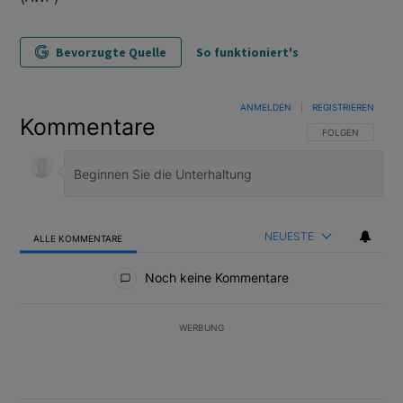
Bevorzugte Quelle
So funktioniert's
ANMELDEN
|
REGISTRIEREN
Kommentare
FOLGE DIESER U
FOLGEN
NEUESTE
ALLE KOMMENTARE
Alle Kommentare
Noch keine Kommentare
WERBUNG