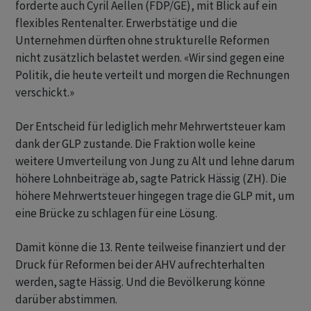
forderte auch Cyril Aellen (FDP/GE), mit Blick auf ein
flexibles Rentenalter. Erwerbstätige und die
Unternehmen dürften ohne strukturelle Reformen
nicht zusätzlich belastet werden. «Wir sind gegen eine
Politik, die heute verteilt und morgen die Rechnungen
verschickt.»
Der Entscheid für lediglich mehr Mehrwertsteuer kam
dank der GLP zustande. Die Fraktion wolle keine
weitere Umverteilung von Jung zu Alt und lehne darum
höhere Lohnbeiträge ab, sagte Patrick Hässig (ZH). Die
höhere Mehrwertsteuer hingegen trage die GLP mit, um
eine Brücke zu schlagen für eine Lösung.
Damit könne die 13. Rente teilweise finanziert und der
Druck für Reformen bei der AHV aufrechterhalten
werden, sagte Hässig. Und die Bevölkerung könne
darüber abstimmen.