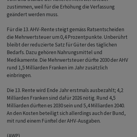
zustimmen, weil für die Erhöhung die Verfassung
geändert werden muss.
Für die 13. AHV-Rente steigt gemäss Ratsentscheiden
die Mehrwertsteuer um 0,4 Prozentpunkte. Unberührt
bleibt der reduzierte Satz für Güter des täglichen
Bedarfs. Dazu gehören Nahrungsmittel und
Medikamente. Die Mehrwertsteuer dürfte 2030 der AHV
rund 1,5 Milliarden Franken im Jahr zusätzlich
einbringen.
Die 13. Rente wird Ende Jahr erstmals ausbezahlt; 4,2
Milliarden Franken sind dafür 2026 nötig. Rund 4,5
Milliarden dürften es 2030 sein und 5,4 Milliarden 2040.
An den Kosten beteiligt sich allerdings auch der Bund,
mit rund einem Fünftel der AHV-Ausgaben.
(AWP)