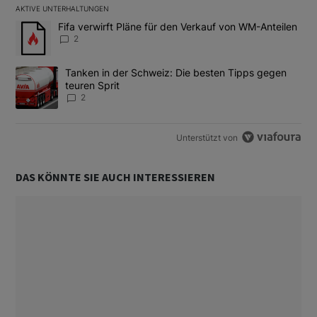
AKTIVE UNTERHALTUNGEN
Das Folgende ist eine Liste der am meisten kommentierten Artikel
Ein Trendartikel mit dem Titel "Fifa verwirft Pläne für den Verk
Fifa verwirft Pläne für den Verkauf von WM-Anteilen
2
Ein Trendartikel mit dem Titel "Tanken in der Schweiz: Die best
Tanken in der Schweiz: Die besten Tipps gegen
teuren Sprit
2
Unterstützt von
DAS KÖNNTE SIE AUCH INTERESSIEREN