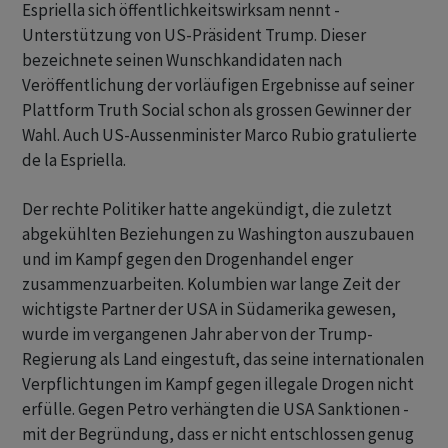
Espriella sich öffentlichkeitswirksam nennt -
Unterstützung von US-Präsident Trump. Dieser
bezeichnete seinen Wunschkandidaten nach
Veröffentlichung der vorläufigen Ergebnisse auf seiner
Plattform Truth Social schon als grossen Gewinner der
Wahl. Auch US-Aussenminister Marco Rubio gratulierte
de la Espriella.
Der rechte Politiker hatte angekündigt, die zuletzt
abgekühlten Beziehungen zu Washington auszubauen
und im Kampf gegen den Drogenhandel enger
zusammenzuarbeiten. Kolumbien war lange Zeit der
wichtigste Partner der USA in Südamerika gewesen,
wurde im vergangenen Jahr aber von der Trump-
Regierung als Land eingestuft, das seine internationalen
Verpflichtungen im Kampf gegen illegale Drogen nicht
erfülle. Gegen Petro verhängten die USA Sanktionen -
mit der Begründung, dass er nicht entschlossen genug