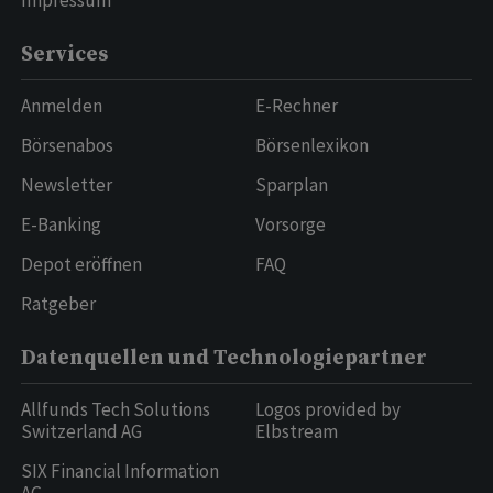
Impressum
Services
Anmelden
E-Rechner
Börsenabos
Börsenlexikon
Newsletter
Sparplan
E-Banking
Vorsorge
Depot eröffnen
FAQ
Ratgeber
Datenquellen und Technologiepartner
Allfunds Tech Solutions
Logos provided by
Switzerland AG
Elbstream
SIX Financial Information