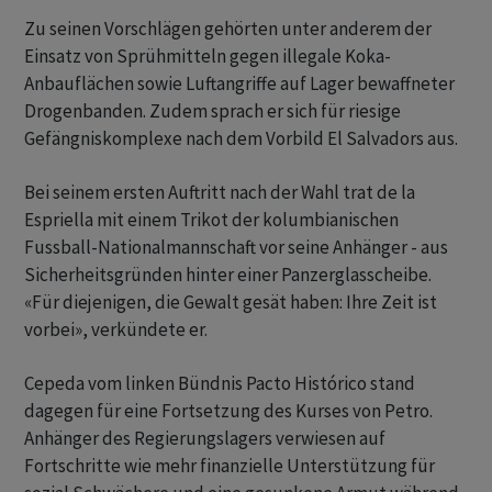
Zu seinen Vorschlägen gehörten unter anderem der
Einsatz von Sprühmitteln gegen illegale Koka-
Anbauflächen sowie Luftangriffe auf Lager bewaffneter
Drogenbanden. Zudem sprach er sich für riesige
Gefängniskomplexe nach dem Vorbild El Salvadors aus.
Bei seinem ersten Auftritt nach der Wahl trat de la
Espriella mit einem Trikot der kolumbianischen
Fussball-Nationalmannschaft vor seine Anhänger - aus
Sicherheitsgründen hinter einer Panzerglasscheibe.
«Für diejenigen, die Gewalt gesät haben: Ihre Zeit ist
vorbei», verkündete er.
Cepeda vom linken Bündnis Pacto Histórico stand
dagegen für eine Fortsetzung des Kurses von Petro.
Anhänger des Regierungslagers verwiesen auf
Fortschritte wie mehr finanzielle Unterstützung für