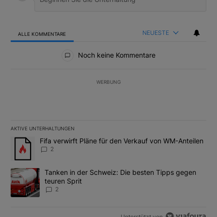
NEUESTE
ALLE KOMMENTARE
Alle Kommentare
Noch keine Kommentare
WERBUNG
AKTIVE UNTERHALTUNGEN
Das Folgende ist eine Liste der am meisten kommentierten Artikel
Ein Trendartikel mit dem Titel "Fifa verwirft Pläne für den Verk
Fifa verwirft Pläne für den Verkauf von WM-Anteilen
2
Ein Trendartikel mit dem Titel "Tanken in der Schweiz: Die best
Tanken in der Schweiz: Die besten Tipps gegen
teuren Sprit
2
Unterstützt von