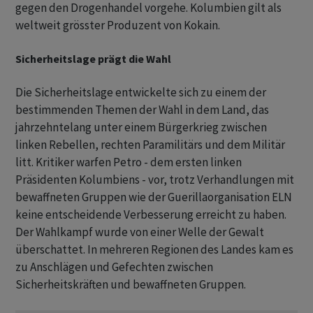
gegen den Drogenhandel vorgehe. Kolumbien gilt als
weltweit grösster Produzent von Kokain.
Sicherheitslage prägt die Wahl
Die Sicherheitslage entwickelte sich zu einem der
bestimmenden Themen der Wahl in dem Land, das
jahrzehntelang unter einem Bürgerkrieg zwischen
linken Rebellen, rechten Paramilitärs und dem Militär
litt. Kritiker warfen Petro - dem ersten linken
Präsidenten Kolumbiens - vor, trotz Verhandlungen mit
bewaffneten Gruppen wie der Guerillaorganisation ELN
keine entscheidende Verbesserung erreicht zu haben.
Der Wahlkampf wurde von einer Welle der Gewalt
überschattet. In mehreren Regionen des Landes kam es
zu Anschlägen und Gefechten zwischen
Sicherheitskräften und bewaffneten Gruppen.