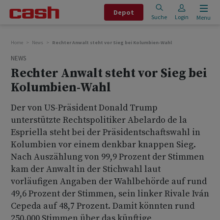
Depot
Suche
Login
Menu
Home
News
Rechter Anwalt steht vor Sieg bei Kolumbien-Wahl
NEWS
Rechter Anwalt steht vor Sieg bei
Kolumbien-Wahl
Der von US-Präsident Donald Trump
unterstützte Rechtspolitiker Abelardo de la
Espriella steht bei der Präsidentschaftswahl in
Kolumbien vor einem denkbar knappen Sieg.
Nach Auszählung von 99,9 Prozent der Stimmen
kam der Anwalt in der Stichwahl laut
vorläufigen Angaben der Wahlbehörde auf rund
49,6 Prozent der Stimmen, sein linker Rivale Iván
Cepeda auf 48,7 Prozent. Damit könnten rund
250.000 Stimmen über das künftige