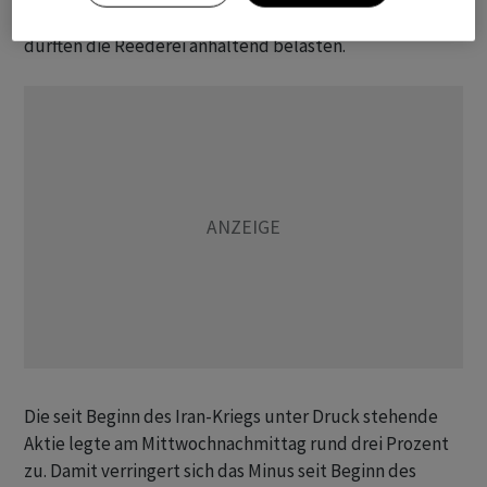
Treibstoffpreisen. Auch höhere Versicherungskosten
dürften die Reederei anhaltend belasten.
Die seit Beginn des Iran-Kriegs unter Druck stehende
Aktie legte am Mittwochnachmittag rund drei Prozent
zu. Damit verringert sich das Minus seit Beginn des