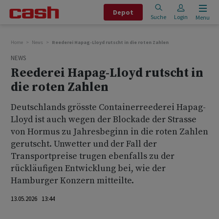
Depot
Suche
Login
Menu
Home
News
Reederei Hapag-Lloyd rutscht in die roten Zahlen
NEWS
Reederei Hapag-Lloyd rutscht in
die roten Zahlen
Deutschlands grösste Containerreederei Hapag-
Lloyd ist auch wegen der Blockade der Strasse
von Hormus zu Jahresbeginn in die roten Zahlen
gerutscht. Unwetter und der Fall der
Transportpreise trugen ebenfalls zu der
rückläufigen Entwicklung bei, wie der
Hamburger Konzern mitteilte.
13.05.2026 13:44