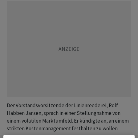
Der Vorstandsvorsitzende der Linienreederei, Rolf
Habben Jansen, sprach in einer Stellungnahme von
einem volatilen Marktumfeld. Er kündigte an, an einem
strikten Kostenmanagement festhalten zu wollen.