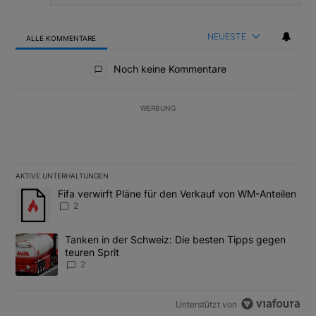
NEUESTE
ALLE KOMMENTARE
Alle Kommentare
Noch keine Kommentare
WERBUNG
AKTIVE UNTERHALTUNGEN
Das Folgende ist eine Liste der am meisten kommentierten Artikel
Ein Trendartikel mit dem Titel "Fifa verwirft Pläne für den Verk
Fifa verwirft Pläne für den Verkauf von WM-Anteilen
2
Ein Trendartikel mit dem Titel "Tanken in der Schweiz: Die best
Tanken in der Schweiz: Die besten Tipps gegen
teuren Sprit
2
Unterstützt von