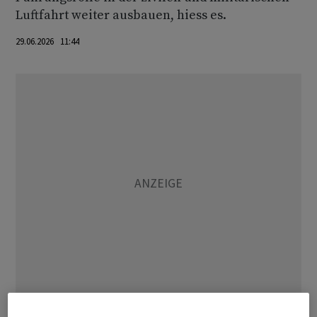
Luftfahrt weiter ausbauen, hiess es.
29.06.2026 11:44
Die Finanzierung stärke Europas technologische