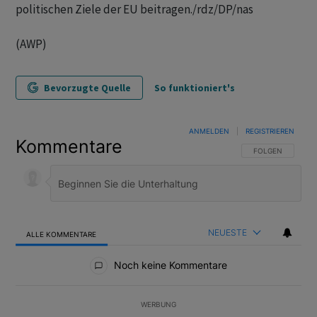
politischen Ziele der EU beitragen./rdz/DP/nas
(AWP)
Bevorzugte Quelle
So funktioniert's
ANMELDEN
|
REGISTRIEREN
Kommentare
FOLGE DIESER U
FOLGEN
NEUESTE
ALLE KOMMENTARE
Alle Kommentare
Noch keine Kommentare
WERBUNG