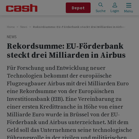
Depot
Suche
Login
Menu
Home
News
Rekordsumme: EU-Förderbank steckt drei Milliarden in Airbus
NEWS
Rekordsumme: EU-Förderbank
steckt drei Milliarden in Airbus
Für Forschung und Entwicklung neuer
Technologien bekommt der europäische
Flugzeugbauer Airbus mit drei Milliarden Euro
eine Rekordsumme von der Europäischen
Investitionsbank (EIB). Eine Vereinbarung zu
einer ersten Kredittranche in Höhe von einer
Milliarde Euro wurde in Brüssel von der EU-
Förderbank und Airbus unterzeichnet. Mit dem
Geld soll das Unternehmen seine technologische
Führungsrolle in der zivilen und militärischen