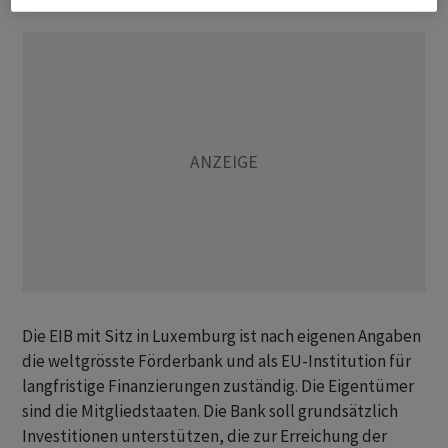
Die EIB mit Sitz in Luxemburg ist nach eigenen Angaben
die weltgrösste Förderbank und als EU-Institution für
langfristige Finanzierungen zuständig. Die Eigentümer
sind die Mitgliedstaaten. Die Bank soll grundsätzlich
Investitionen unterstützen, die zur Erreichung der