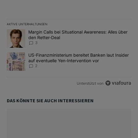
AKTIVE UNTERHALTUNGEN
Das Folgende ist eine Liste der am meisten kommentierten Artikel
Ein Trendartikel mit dem Titel "Margin Calls bei Situational Awar
Margin Calls bei Situational Awareness: Alles über
den Retter-Deal
3
Ein Trendartikel mit dem Titel "US-Finanzministerium bereitet Ban
US-Finanzministerium bereitet Banken laut Insider
auf eventuelle Yen-Intervention vor
2
Unterstützt von
DAS KÖNNTE SIE AUCH INTERESSIEREN