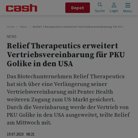
Depot
Suche
Login
Menu
Home
News
Relief Therapeutics erweitert Vertriebsvereinbarung für PKU Golike i
NEWS
Relief Therapeutics erweitert
Vertriebsvereinbarung für PKU
Golike in den USA
Das Biotechunternehmen Relief Therapeutics
hat sich über eine Verlängerung seiner
Vertriebsvereinbarung mit Pentec Health
weiteren Zugang zum US-Markt gesichert.
Durch die Vereinbarung werde der Vertrieb von
PKU Golike in den USA ausgeweitet, teilte Relief
am Mittwoch mit.
19.07.2023 08:21