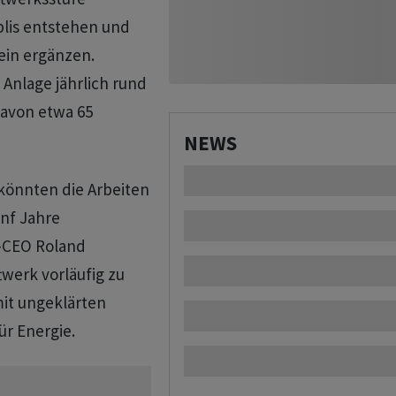
lis entstehen und
ein ergänzen.
Anlage jährlich rund
avon etwa 65
NEWS
 könnten die Arbeiten
ünf Jahre
r-CEO Roland
twerk vorläufig zu
it ungeklärten
r Energie.