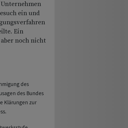
s Unternehmen
esuch ein und
ligungsverfahren
lte. Ein
 aber noch nicht
hmigung des
zusagen des Bundes
e Klärungen zur
ss.
aftwerksstufe