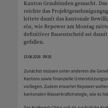
Kanton Graubünden gemacht. Da
reichte das Projektgenehmigungsg
leitete damit das kantonale Bewil
ein, wie Repower am Montag mittei
definitiver Bauentscheid sei damit
gefallen.
15.06.2026 09:18
Zunächst müssen unter anderem die Gene
Kantons sowie finanzielle Unterstützungs
vorliegen. Zudem erwartet Repower weiter
kantonalen Wasserkraftstrategie, wie es hie
Das Kraftwerk Chlus soll als zusätzliche Kr