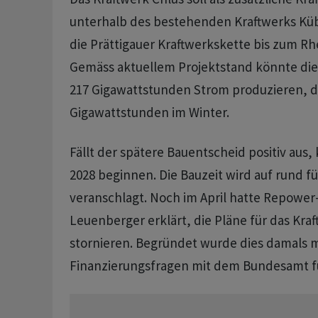
unterhalb des bestehenden Kraftwerks Küb
die Prättigauer Kraftwerkskette bis zum Rh
Gemäss aktuellem Projektstand könnte die 
217 Gigawattstunden Strom produzieren, d
Gigawattstunden im Winter.
Fällt der spätere Bauentscheid positiv aus,
2028 beginnen. Die Bauzeit wird auf rund f
veranschlagt. Noch im April hatte Repowe
Leuenberger erklärt, die Pläne für das Kraf
stornieren. Begründet wurde dies damals m
Finanzierungsfragen mit dem Bundesamt fü