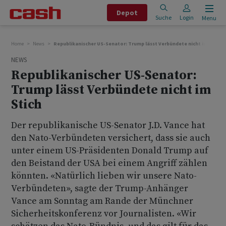
Depot
Suche
Login
Menu
Home
News
Republikanischer US-Senator: Trump lässt Verbündete nicht im Stich
NEWS
Republikanischer US-Senator:
Trump lässt Verbündete nicht im
Stich
Der republikanische US-Senator J.D. Vance hat
den Nato-Verbündeten versichert, dass sie auch
unter einem US-Präsidenten Donald Trump auf
den Beistand der USA bei einem Angriff zählen
könnten. «Natürlich lieben wir unsere Nato-
Verbündeten», sagte der Trump-Anhänger
Vance am Sonntag am Rande der Münchner
Sicherheitskonferenz vor Journalisten. «Wir