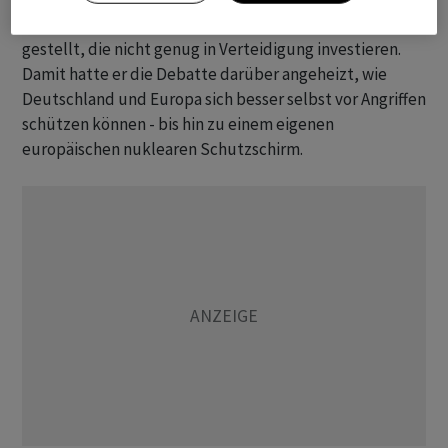
Woche den Beistand für Nato-Verbündete in Frage
gestellt, die nicht genug in Verteidigung investieren.
Damit hatte er die Debatte darüber angeheizt, wie
Deutschland und Europa sich besser selbst vor Angriffen
schützen können - bis hin zu einem eigenen
europäischen nuklearen Schutzschirm.