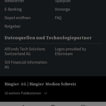
Newsletter
Sparplan
E-Banking
Vorsorge
Depot eröffnen
FAQ
Ratgeber
Datenquellen und Technologiepartner
Allfunds Tech Solutions
Logos provided by
Switzerland AG
Elbstream
SIX Financial Information
AG
Ringier AG | Ringier Medien Schweiz
16
weitere Publikationen