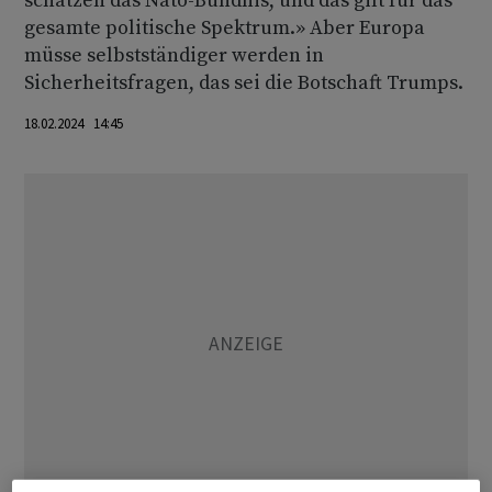
schätzen das Nato-Bündnis, und das gilt für das
gesamte politische Spektrum.» Aber Europa
müsse selbstständiger werden in
Sicherheitsfragen, das sei die Botschaft Trumps.
18.02.2024 14:45