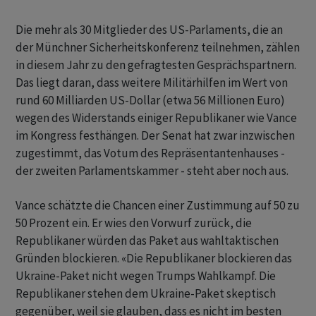
Die mehr als 30 Mitglieder des US-Parlaments, die an
der Münchner Sicherheitskonferenz teilnehmen, zählen
in diesem Jahr zu den gefragtesten Gesprächspartnern.
Das liegt daran, dass weitere Militärhilfen im Wert von
rund 60 Milliarden US-Dollar (etwa 56 Millionen Euro)
wegen des Widerstands einiger Republikaner wie Vance
im Kongress festhängen. Der Senat hat zwar inzwischen
zugestimmt, das Votum des Repräsentantenhauses -
der zweiten Parlamentskammer - steht aber noch aus.
Vance schätzte die Chancen einer Zustimmung auf 50 zu
50 Prozent ein. Er wies den Vorwurf zurück, die
Republikaner würden das Paket aus wahltaktischen
Gründen blockieren. «Die Republikaner blockieren das
Ukraine-Paket nicht wegen Trumps Wahlkampf. Die
Republikaner stehen dem Ukraine-Paket skeptisch
gegenüber, weil sie glauben, dass es nicht im besten