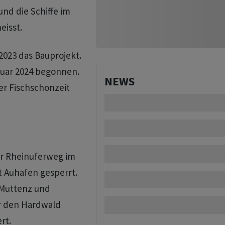
und die Schiffe im
eisst.
2023 das Bauprojekt.
ruar 2024 begonnen.
NEWS
er Fischschonzeit
er Rheinuferweg im
t Auhafen gesperrt.
 Muttenz und
er den Hardwald
rt.