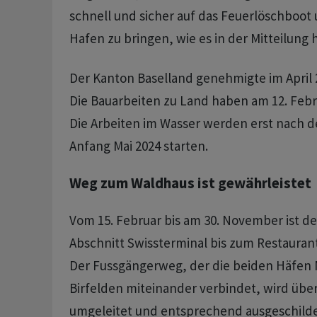
schnell und sicher auf das Feuerlöschboot 
Hafen zu bringen, wie es in der Mitteilung h
Der Kanton Baselland genehmigte im April 
Die Bauarbeiten zu Land haben am 12. Feb
Die Arbeiten im Wasser werden erst nach d
Anfang Mai 2024 starten.
Weg zum Waldhaus ist gewährleistet
Vom 15. Februar bis am 30. November ist d
Abschnitt Swissterminal bis zum Restauran
Der Fussgängerweg, der die beiden Häfen
Birfelden miteinander verbindet, wird üb
umgeleitet und entsprechend ausgeschilde