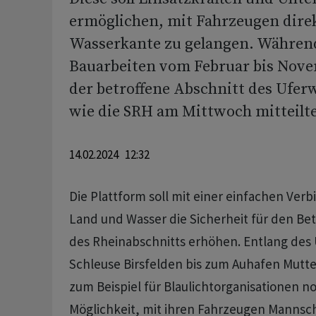
ermöglichen, mit Fahrzeugen direk
Wasserkante zu gelangen. Währen
Bauarbeiten vom Februar bis Nove
der betroffene Abschnitt des Ufer
wie die SRH am Mittwoch mitteilt
14.02.2024 12:32
Die Plattform soll mit einer einfachen Ver
Land und Wasser die Sicherheit für den Be
des Rheinabschnitts erhöhen. Entlang des 
Schleuse Birsfelden bis zum Auhafen Mutte
zum Beispiel für Blaulichtorganisationen n
Möglichkeit, mit ihren Fahrzeugen Mannsch