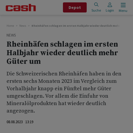
Depot
Suche
Login
Menu
Home
News
Rheinhäfen schlagen im ersten Halbjahr wieder deutlich mehr Güter u
NEWS
Rheinhäfen schlagen im ersten
Halbjahr wieder deutlich mehr
Güter um
Die Schweizerischen Rheinhäfen haben in den
ersten sechs Monaten 2023 im Vergleich zum
Vorhalbjahr knapp ein Fünftel mehr Güter
umgeschlagen. Vor allem die Einfuhr von
Mineralölprodukten hat wieder deutlich
angezogen.
08.08.2023 13:19