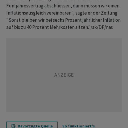
Fünfjahresvertrag abschliessen, dann müssen wir einen
Inflationsausgleich vereinbaren", sagte er der Zeitung.
"Sonst bleiben wir bei sechs Prozent jährlicher Inflation
auf bis zu 40 Prozent Mehrkosten sitzen."/sk/DP/nas
Bevorzugte Quelle
So funktioniert's