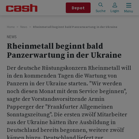
Depot
Suche
Login
Menu
Home
News
Rheinmetall beginnt bald Panzerwartung in der Ukraine
NEWS
Rheinmetall beginnt bald
Panzerwartung in der Ukraine
Der deutsche Rüstungskonzern Rheinmetall will
in den kommenden Tagen die Wartung von
Panzern in der Ukraine starten. "Wir werden
noch diesen Monat mit dem Service beginnen",
sagte der Vorstandsvorsitzende Armin
Papperger der "Frankfurter Allgemeinen
Sonntagszeitung". Die ersten zwölf Mitarbeiter
aus der Ukraine hätten ihre Ausbildung in
Deutschland bereits begonnen, weitere zwölf
kämen hinzu. Deutschland liefert zur