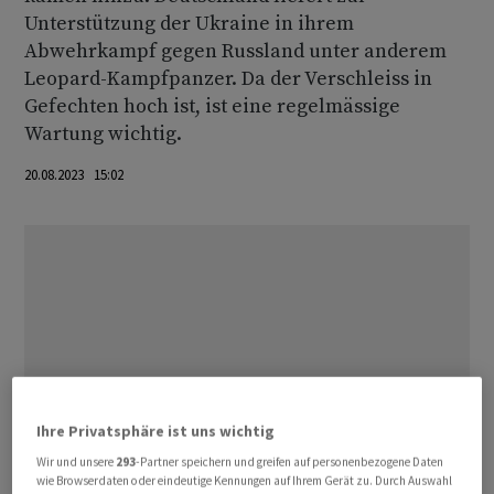
Unterstützung der Ukraine in ihrem
Abwehrkampf gegen Russland unter anderem
Leopard-Kampfpanzer. Da der Verschleiss in
Gefechten hoch ist, ist eine regelmässige
Wartung wichtig.
20.08.2023 15:02
Ihre Privatsphäre ist uns wichtig
Wir und unsere
293
-Partner speichern und greifen auf personenbezogene Daten
wie Browserdaten oder eindeutige Kennungen auf Ihrem Gerät zu. Durch Auswahl