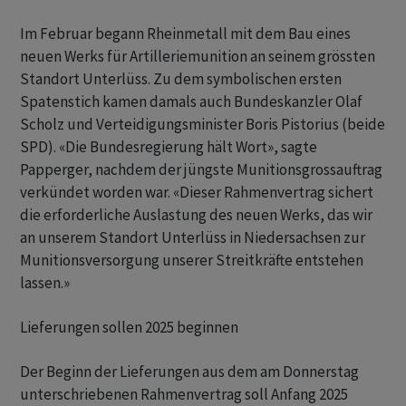
Im Februar begann Rheinmetall mit dem Bau eines
neuen Werks für Artilleriemunition an seinem grössten
Standort Unterlüss. Zu dem symbolischen ersten
Spatenstich kamen damals auch Bundeskanzler Olaf
Scholz und Verteidigungsminister Boris Pistorius (beide
SPD). «Die Bundesregierung hält Wort», sagte
Papperger, nachdem der jüngste Munitionsgrossauftrag
verkündet worden war. «Dieser Rahmenvertrag sichert
die erforderliche Auslastung des neuen Werks, das wir
an unserem Standort Unterlüss in Niedersachsen zur
Munitionsversorgung unserer Streitkräfte entstehen
lassen.»
Lieferungen sollen 2025 beginnen
Der Beginn der Lieferungen aus dem am Donnerstag
unterschriebenen Rahmenvertrag soll Anfang 2025