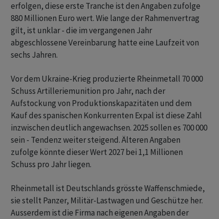
erfolgen, diese erste Tranche ist den Angaben zufolge
880 Millionen Euro wert. Wie lange der Rahmenvertrag
gilt, ist unklar - die im vergangenen Jahr
abgeschlossene Vereinbarung hatte eine Laufzeit von
sechs Jahren.
Vor dem Ukraine-Krieg produzierte Rheinmetall 70 000
Schuss Artilleriemunition pro Jahr, nach der
Aufstockung von Produktionskapazitäten und dem
Kauf des spanischen Konkurrenten Expal ist diese Zahl
inzwischen deutlich angewachsen. 2025 sollen es 700 000
sein - Tendenz weiter steigend. Älteren Angaben
zufolge könnte dieser Wert 2027 bei 1,1 Millionen
Schuss pro Jahr liegen.
Rheinmetall ist Deutschlands grösste Waffenschmiede,
sie stellt Panzer, Militär-Lastwagen und Geschütze her.
Ausserdem ist die Firma nach eigenen Angaben der