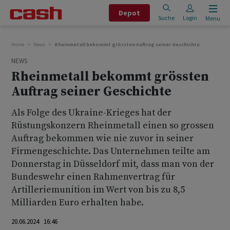
Depot
Suche
Login
Menu
Home
News
Rheinmetall bekommt grössten Auftrag seiner Geschichte
NEWS
Rheinmetall bekommt grössten
Auftrag seiner Geschichte
Als Folge des Ukraine-Krieges hat der
Rüstungskonzern Rheinmetall einen so grossen
Auftrag bekommen wie nie zuvor in seiner
Firmengeschichte. Das Unternehmen teilte am
Donnerstag in Düsseldorf mit, dass man von der
Bundeswehr einen Rahmenvertrag für
Artilleriemunition im Wert von bis zu 8,5
Milliarden Euro erhalten habe.
20.06.2024 16:46