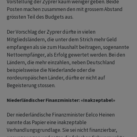
Vorstellung der Zyprer kaum weniger geben. Beide
Posten machen zusammen den mit grossem Abstand
grössten Teil des Budgets aus.
Der Vorschlag der Zyprer dürfte in vielen
Mitgliedsländern, die unter dem Strich mehr Geld
empfangen als sie zum Haushalt beitragen, sogenannte
Nettoempfänger, als Erfolg gewertet werden. Bei den
Ländern, die mehr einzahlen, neben Deutschland
beispielsweise die Niederlande oder die
nordeuropäischen Länder, dürfte er nicht auf
Begeisterung stossen.
Niederländischer Finanzminister: «Inakzeptabel»
Der niederländische Finanzminister Eelco Heinen
nannte das Papier eine inakzeptable
Verhandlungsgrundlage. Sie sei nicht finanzierbar,