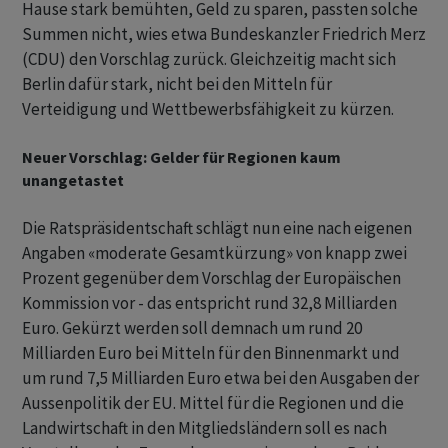
Hause stark bemühten, Geld zu sparen, passten solche
Summen nicht, wies etwa Bundeskanzler Friedrich Merz
(CDU) den Vorschlag zurück. Gleichzeitig macht sich
Berlin dafür stark, nicht bei den Mitteln für
Verteidigung und Wettbewerbsfähigkeit zu kürzen.
Neuer Vorschlag: Gelder für Regionen kaum
unangetastet
Die Ratspräsidentschaft schlägt nun eine nach eigenen
Angaben «moderate Gesamtkürzung» von knapp zwei
Prozent gegenüber dem Vorschlag der Europäischen
Kommission vor - das entspricht rund 32,8 Milliarden
Euro. Gekürzt werden soll demnach um rund 20
Milliarden Euro bei Mitteln für den Binnenmarkt und
um rund 7,5 Milliarden Euro etwa bei den Ausgaben der
Aussenpolitik der EU. Mittel für die Regionen und die
Landwirtschaft in den Mitgliedsländern soll es nach