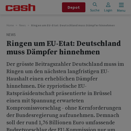
Depot
Suche
Login
Menu
Home
News
Ringen um EU-Etat: Deutschland muss Dämpfer hinnehmen
NEWS
Ringen um EU-Etat: Deutschland
muss Dämpfer hinnehmen
Der grösste Beitragszahler Deutschland muss im
Ringen um den nächsten langfristigen EU-
Haushalt einen erheblichen Dämpfer
hinnehmen. Die zypriotische EU-
Ratspräsidentschaft präsentierte in Brüssel
einen mit Spannung erwarteten
Kompromissvorschlag - ohne Kernforderungen
der Bundesregierung aufzunehmen. Demnach
soll der rund 1,76 Billionen Euro umfassende
Budgetvorschlag der EU-Kommission nur um