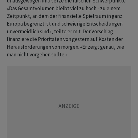
unausgewogen und setze die falschen Schwerpunkte.
«Das Gesamtvolumen bleibt viel zu hoch - zu einem
Zeitpunkt, an dem der finanzielle Spielraum in ganz
Europa begrenzt ist und schwierige Entscheidungen
unvermeidlich sind», teilte er mit. Der Vorschlag
finanziere die Prioritäten von gestern auf Kosten der
Herausforderungen von morgen. «Er zeigt genau, wie
man nicht vorgehen sollte.»