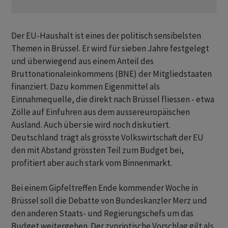
Der EU-Haushalt ist eines der politisch sensibelsten
Themen in Brüssel. Er wird für sieben Jahre festgelegt
und überwiegend aus einem Anteil des
Bruttonationaleinkommens (BNE) der Mitgliedstaaten
finanziert. Dazu kommen Eigenmittel als
Einnahmequelle, die direkt nach Brüssel fliessen - etwa
Zölle auf Einfuhren aus dem aussereuropäischen
Ausland. Auch über sie wird noch diskutiert.
Deutschland trägt als grösste Volkswirtschaft der EU
den mit Abstand grössten Teil zum Budget bei,
profitiert aber auch stark vom Binnenmarkt.
Bei einem Gipfeltreffen Ende kommender Woche in
Brüssel soll die Debatte von Bundeskanzler Merz und
den anderen Staats- und Regierungschefs um das
Budget weitergehen. Der zypriotische Vorschlag gilt als