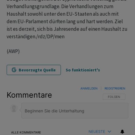
Verhandlungsgrundlage. Die Verhandlungen zum
Haushalt sowohl unter den EU-Staaten als auch mit
dem EU-Parlament dürften lang und hart werden. Ziel
ist es derzeit, sich bis Jahresende auf einen Haushalt zu
verständigen./rdz/DP/men
(AWP)
Bevorzugte Quelle
So funktioniert's
ANMELDEN
|
REGISTRIEREN
Kommentare
FOLGE DIESER U
FOLGEN
NEUESTE
ALLE KOMMENTARE