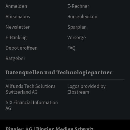
Anmelden
E-Rechner
Börsenabos
Börsenlexikon
Newsletter
Sparplan
E-Banking
Vorsorge
Depot eröffnen
FAQ
Ratgeber
Datenquellen und Technologiepartner
Allfunds Tech Solutions
Logos provided by
Switzerland AG
Elbstream
SIX Financial Information
AG
Ringier AG | Ringier Medien Schweiz