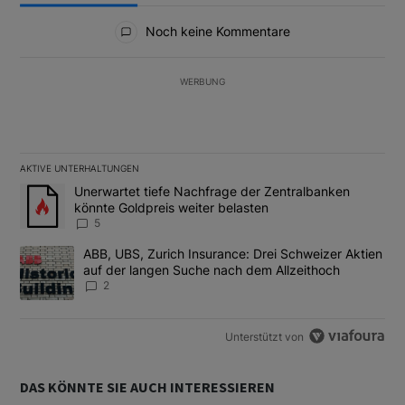
Alle Kommentare
Noch keine Kommentare
WERBUNG
AKTIVE UNTERHALTUNGEN
Das Folgende ist eine Liste der am meisten kommentierten Artikel
Ein Trendartikel mit dem Titel "Unerwartet tiefe Nachfrage der 
Unerwartet tiefe Nachfrage der Zentralbanken
könnte Goldpreis weiter belasten
5
Ein Trendartikel mit dem Titel "ABB, UBS, Zurich Insurance: Dre
ABB, UBS, Zurich Insurance: Drei Schweizer Aktien
auf der langen Suche nach dem Allzeithoch
2
Unterstützt von
DAS KÖNNTE SIE AUCH INTERESSIEREN