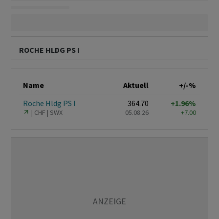
ROCHE HLDG PS I
Name
Aktuell
+/-%
Roche Hldg PS I
364.70
+1.96%
CHF
SWX
05.08.26
+7.00