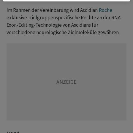
Im Rahmen der Vereinbarung wird Ascidian
Roche
exklusive, zielgruppenspezifische Rechte an der RNA-
Exon-Editing-Technologie von Ascidians für
verschiedene neurologische Zielmoleküle gewähren.