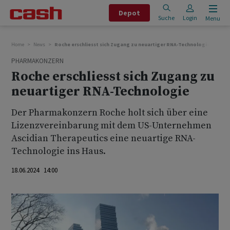
Depot
Suche
Login
Menu
Home
News
Roche erschliesst sich Zugang zu neuartiger RNA-Technologie
PHARMAKONZERN
Roche erschliesst sich Zugang zu
neuartiger RNA-Technologie
Der Pharmakonzern Roche holt sich über eine
Lizenzvereinbarung mit dem US-Unternehmen
Ascidian Therapeutics eine neuartige RNA-
Technologie ins Haus.
18.06.2024 14:00