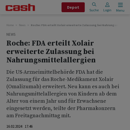
Depot
Suche
Login
Menu
Home
News
Roche: FDA erteilt Xolair erweiterte Zulassung bei Nahrungsmittelall
NEWS
Roche: FDA erteilt Xolair
erweiterte Zulassung bei
Nahrungsmittelallergien
Die US-Arzneimittelbehörde FDA hat die
Zulassung für das Roche-Medikament Xolair
(Omalizumab) erweitert. Neu kann es auch bei
Nahrungsmittelallergien von Kindern ab dem
Alter von einem Jahr und für Erwachsene
eingesetzt werden, teilte der Pharmakonzern
am Freitagnachmittag mit.
16.02.2024 17:46