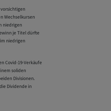
 vorsichtigen
ten Wechselkursen
m niedrigen
winn je Titel dürfte
 im niedrigen
en Covid-19-Verkäufe
einem soliden
iden Divisionen.
die Dividende in