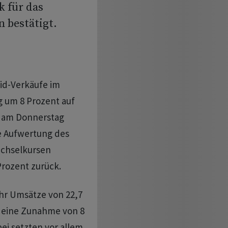
 für das
 bestätigt.
id-Verkäufe im
 um 8 Prozent auf
e am Donnerstag
ie Aufwertung des
echselkursen
Prozent zurück.
ahr Umsätze von 22,7
. eine Zunahme von 8
ei setzten vor allem