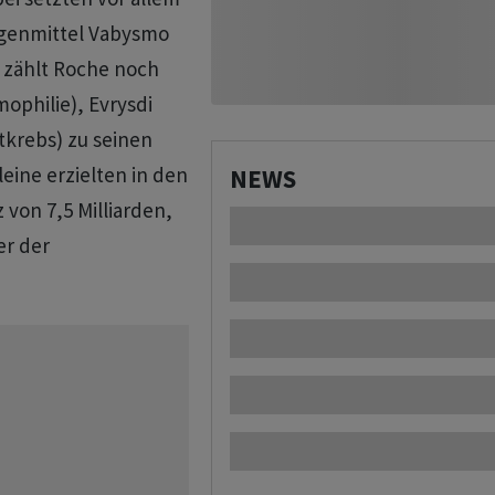
genmittel Vabysmo
 zählt Roche noch
ophilie), Evrysdi
tkrebs) zu seinen
eine erzielten in den
NEWS
von 7,5 Milliarden,
er der