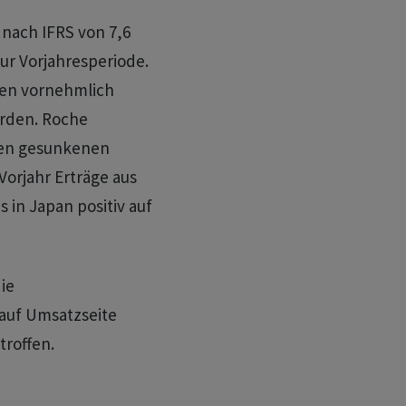
nach IFRS von 7,6
zur Vorjahresperiode.
ten vornehmlich
arden. Roche
den gesunkenen
Vorjahr Erträge aus
 in Japan positiv auf
ie
auf Umsatzseite
troffen.