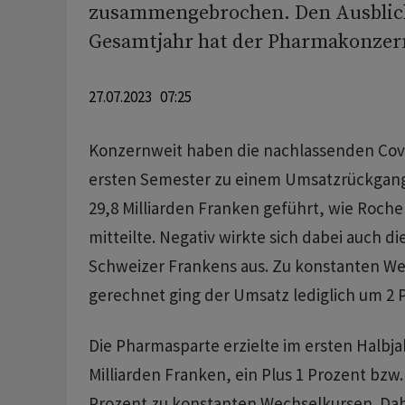
zusammengebrochen. Den Ausblick
Gesamtjahr hat der Pharmakonzern
27.07.2023 07:25
Konzernweit haben die nachlassenden Cov
ersten Semester zu einem Umsatzrückgang
29,8 Milliarden Franken geführt, wie Roch
mitteilte. Negativ wirkte sich dabei auch d
Schweizer Frankens aus. Zu konstanten W
gerechnet ging der Umsatz lediglich um 2 
Die Pharmasparte erzielte im ersten Halbj
Milliarden Franken, ein Plus 1 Prozent bzw
Prozent zu konstanten Wechselkursen. Dab