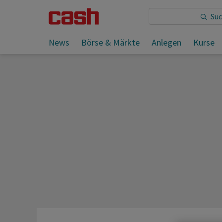
Sie lesen:
News
Börse & Märkte
Anlegen
Kurse