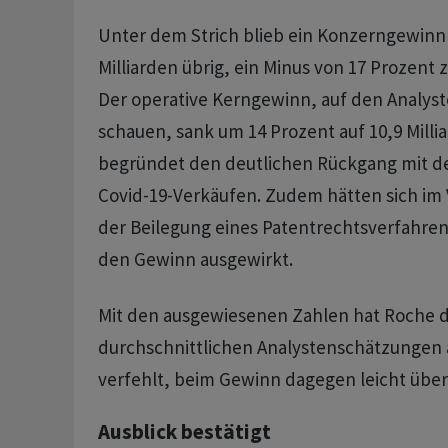
Unter dem Strich blieb ein Konzerngewinn 
Milliarden übrig, ein Minus von 17 Prozent 
Der operative Kerngewinn, auf den Analys
schauen, sank um 14 Prozent auf 10,9 Milli
begründet den deutlichen Rückgang mit 
Covid-19-Verkäufen. Zudem hätten sich im 
der Beilegung eines Patentrechtsverfahrens
den Gewinn ausgewirkt.
Mit den ausgewiesenen Zahlen hat Roche d
durchschnittlichen Analystenschätzungen 
verfehlt, beim Gewinn dagegen leicht über
Ausblick bestätigt