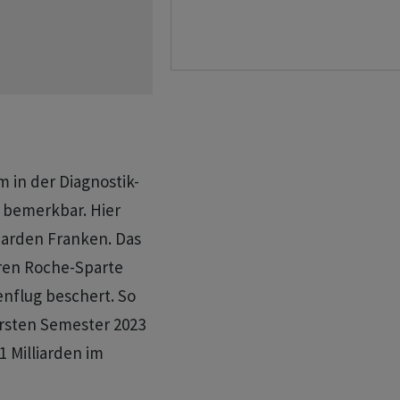
 in der Diagnostik-
 bemerkbar. Hier
iarden Franken. Das
eren Roche-Sparte
flug beschert. So
rsten Semester 2023
1 Milliarden im