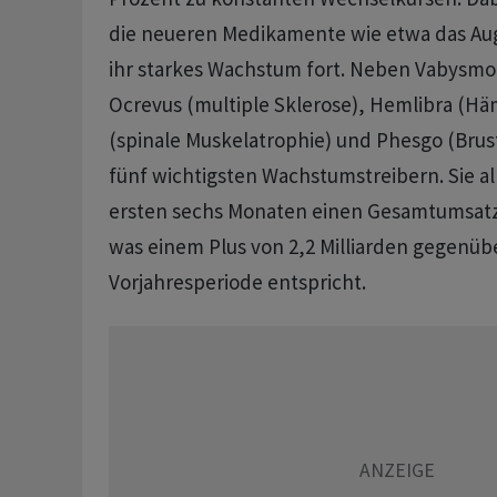
die neueren Medikamente wie etwa das Au
ihr starkes Wachstum fort. Neben Vabysmo
Ocrevus (multiple Sklerose), Hemlibra (Häm
(spinale Muskelatrophie) und Phesgo (Brus
fünf wichtigsten Wachstumstreibern. Sie all
ersten sechs Monaten einen Gesamtumsatz 
was einem Plus von 2,2 Milliarden gegenüb
Vorjahresperiode entspricht.