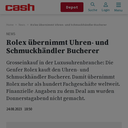
Depot
Suche
Login
Menu
Home
News
Rolex übernimmt Uhren- und Schmuckhändler Bucherer
NEWS
Rolex übernimmt Uhren- und
Schmuckhändler Bucherer
Grosseinkauf in der Luxusuhrenbranche: Die
Genfer Rolex kauft den Uhren- und
Schmuckhändler Bucherer. Damit übernimmt
Rolex mehr als hundert Fachgeschäfte weltweit.
Finanzielle Angaben zu dem Deal am wurden
Donnerstagabend nicht gemacht.
24.08.2023 18:50