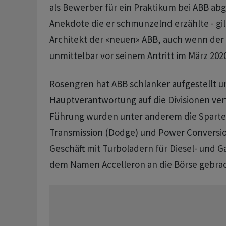
als Bewerber für ein Praktikum bei ABB abg
Anekdote die er schmunzelnd erzählte - gilt
Architekt der «neuen» ABB, auch wenn der
unmittelbar vor seinem Antritt im März 202
Rosengren hat ABB schlanker aufgestellt u
Hauptverantwortung auf die Divisionen vert
Führung wurden unter anderem die Sparte
Transmission (Dodge) und Power Conversio
Geschäft mit Turboladern für Diesel- und 
dem Namen Accelleron an die Börse gebrac