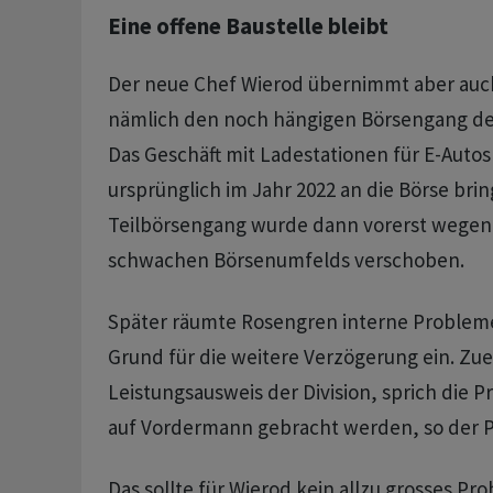
Eine offene Baustelle bleibt
Der neue Chef Wierod übernimmt aber auch
nämlich den noch hängigen Börsengang der 
Das Geschäft mit Ladestationen für E-Autos
ursprünglich im Jahr 2022 an die Börse brin
Teilbörsengang wurde dann vorerst wegen
schwachen Börsenumfelds verschoben.
Später räumte Rosengren interne Probleme 
Grund für die weitere Verzögerung ein. Zue
Leistungsausweis der Division, sprich die Pr
auf Vordermann gebracht werden, so der P
Das sollte für Wierod kein allzu grosses Pr