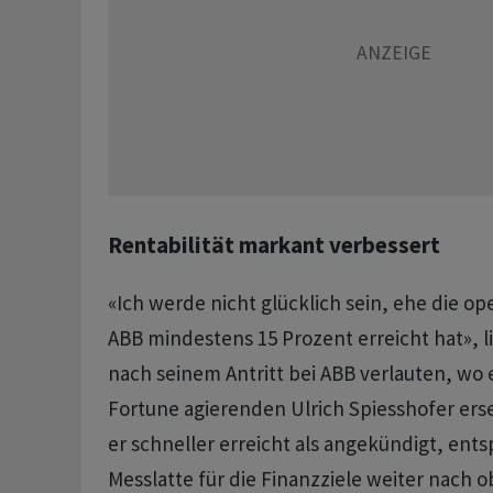
Rentabilität markant verbessert
«Ich werde nicht glücklich sein, ehe die op
ABB mindestens 15 Prozent erreicht hat», l
nach seinem Antritt bei ABB verlauten, wo 
Fortune agierenden Ulrich Spiesshofer erset
er schneller erreicht als angekündigt, en
Messlatte für die Finanzziele weiter nach 