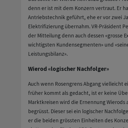
denn er ist mit dem Konzern vertraut. Er ha
Antriebstechnik geführt, ehe er vor zwei J
Elektrifizierung übernahm. VR-Präsident Pe
der Mitteilung denn auch dessen «grosse Ex
wichtigsten Kundensegmenten» und «seine
Leistungsbilanz».
Wierod «logischer Nachfolger»
Auch wenn Rosengrens Abgang vielleicht e
früher kommt als gedacht, ist er keine Üb
Marktkreisen wird die Ernennung Wierods a
begrüsst. Dieser sei ein logischer Nachfolge
er die beiden grössten Einheiten des Konze