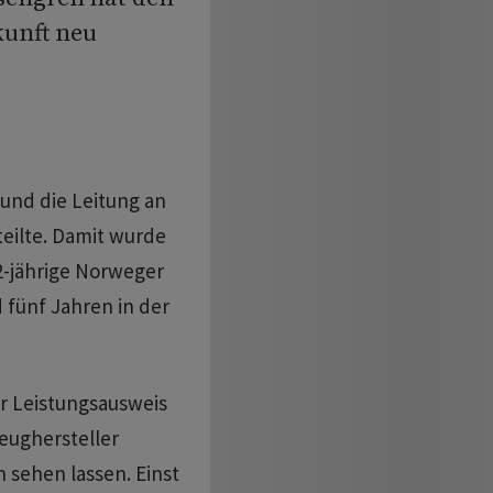
unft neu
 und die Leitung an
eilte. Damit wurde
2-jährige Norweger
d fünf Jahren in der
er Leistungsausweis
ughersteller
 sehen lassen. Einst