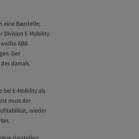
 eine Baustelle;
Division E-Mobility.
 wollte ABB
gen. Der
 des damals
bei E-Mobility als
rst muss der
ofitabilität, wieder
lan.
oblem darstellen,