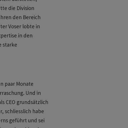
tte die Division
ahren den Bereich
ter Voser lobte in
pertise in den
 starke
in paar Monate
erraschung. Und in
ls CEO grundsätzlich
r, schliesslich habe
rns geführt und sei