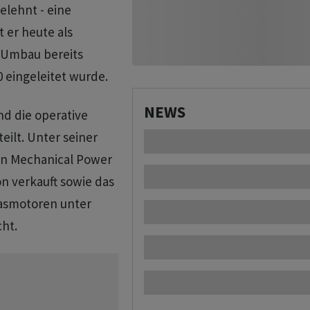
elehnt - eine
 er heute als
 Umbau bereits
0 eingeleitet wurde.
NEWS
nd die operative
eilt. Unter seiner
n Mechanical Power
n verkauft sowie das
Gasmotoren unter
ht.