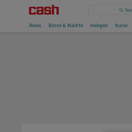
Sie lesen:
News
Börse & Märkte
Anlegen
Kurse