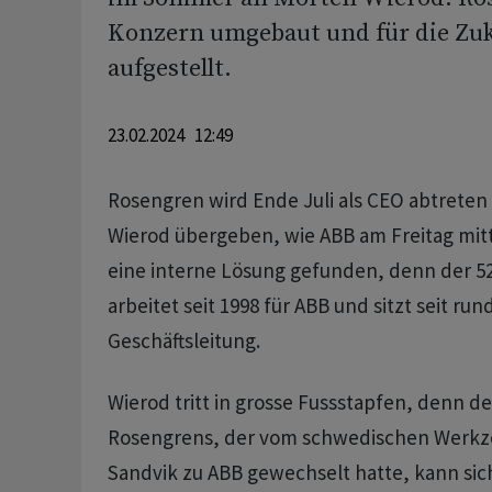
Konzern umgebaut und für die Zuk
aufgestellt.
23.02.2024 12:49
Rosengren wird Ende Juli als CEO abtreten
Wierod übergeben, wie ABB am Freitag mitt
eine interne Lösung gefunden, denn der 5
arbeitet seit 1998 für ABB und sitzt seit run
Geschäftsleitung.
Wierod tritt in grosse Fussstapfen, denn d
Rosengrens, der vom schwedischen Werkze
Sandvik zu ABB gewechselt hatte, kann sich