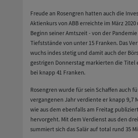
Freude an Rosengren hatten auch die Inves
Aktienkurs von ABB erreichte im März 2020
Beginn seiner Amtszeit - von der Pandemie 
Tiefststände von unter 15 Franken. Das Ve
wuchs indes stetig und damit auch der Bö
gestrigen Donnerstag markierten die Titel 
bei knapp 41 Franken.
Rosengren wurde für sein Schaffen auch für
vergangenen Jahr verdiente er knapp 9,7 M
wie aus dem ebenfalls am Freitag publizier
hervorgeht. Mit dem Verdienst aus den dre
summiert sich das Salär auf total rund 35 Mi