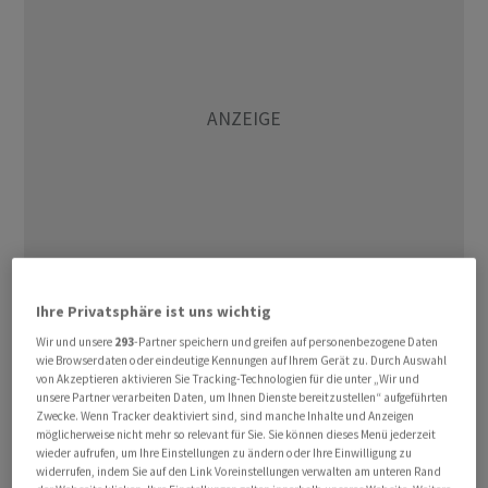
Ihre Privatsphäre ist uns wichtig
cg/hr
Wir und unsere
293
-Partner speichern und greifen auf personenbezogene Daten
wie Browserdaten oder eindeutige Kennungen auf Ihrem Gerät zu. Durch Auswahl
von Akzeptieren aktivieren Sie Tracking-Technologien für die unter „Wir und
unsere Partner verarbeiten Daten, um Ihnen Dienste bereitzustellen“ aufgeführten
Zwecke. Wenn Tracker deaktiviert sind, sind manche Inhalte und Anzeigen
möglicherweise nicht mehr so relevant für Sie. Sie können dieses Menü jederzeit
wieder aufrufen, um Ihre Einstellungen zu ändern oder Ihre Einwilligung zu
widerrufen, indem Sie auf den Link Voreinstellungen verwalten am unteren Rand