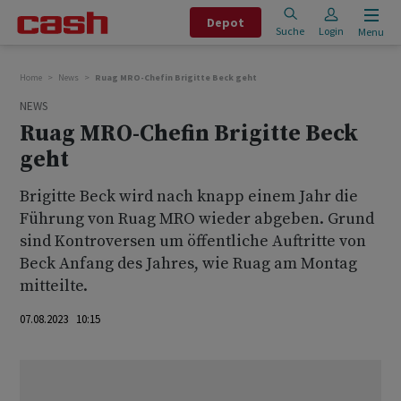
Depot
Suche
Login
Menu
Home
News
Ruag MRO-Chefin Brigitte Beck geht
NEWS
Ruag MRO-Chefin Brigitte Beck
geht
Brigitte Beck wird nach knapp einem Jahr die
Führung von Ruag MRO wieder abgeben. Grund
sind Kontroversen um öffentliche Auftritte von
Beck Anfang des Jahres, wie Ruag am Montag
mitteilte.
07.08.2023 10:15