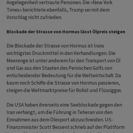
Angelegenheit vertraute Personen. Die «New York
Times» berichtete ebenfalls, Trump sei mit dem
Vorschlag nicht zufrieden.
Blockade der Strasse von Hormus lässt Ölpreis steigen
Die Blockade der Strasse von Hormus ist Irans
wichtigstes Druckmittel in den Verhandlungen. Die
Meerenge ist unter anderem für den Transport von Öl
und Gas aus den Staaten des Persischen Golfs von
entscheidender Bedeutung für die Weltwirtschaft. Da
kaum noch Schiffe die Strasse von Hormus passieren,
steigen die Weltmarktpreise für Rohöl und Flüssiggas.
Die USA haben ihrerseits eine Seeblockade gegen den
Iran verhängt, um die Führung in Teheran von den
Einnahmen aus dem Ölexport abzuschneiden. US-
Finanzminister Scott Bessent schrieb auf der Plattform