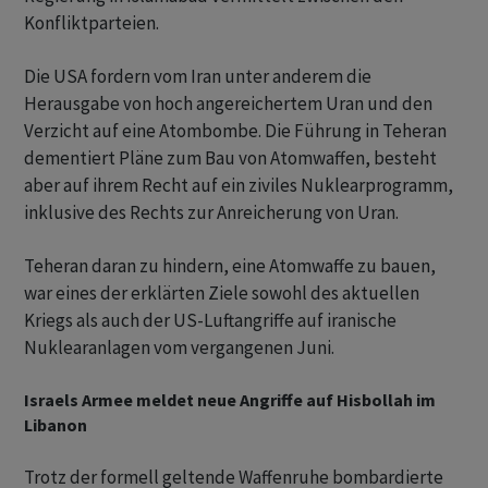
Konfliktparteien.
Die USA fordern vom Iran unter anderem die
Herausgabe von hoch angereichertem Uran und den
Verzicht auf eine Atombombe. Die Führung in Teheran
dementiert Pläne zum Bau von Atomwaffen, besteht
aber auf ihrem Recht auf ein ziviles Nuklearprogramm,
inklusive des Rechts zur Anreicherung von Uran.
Teheran daran zu hindern, eine Atomwaffe zu bauen,
war eines der erklärten Ziele sowohl des aktuellen
Kriegs als auch der US-Luftangriffe auf iranische
Nuklearanlagen vom vergangenen Juni.
Israels Armee meldet neue Angriffe auf Hisbollah im
Libanon
Trotz der formell geltende Waffenruhe bombardierte