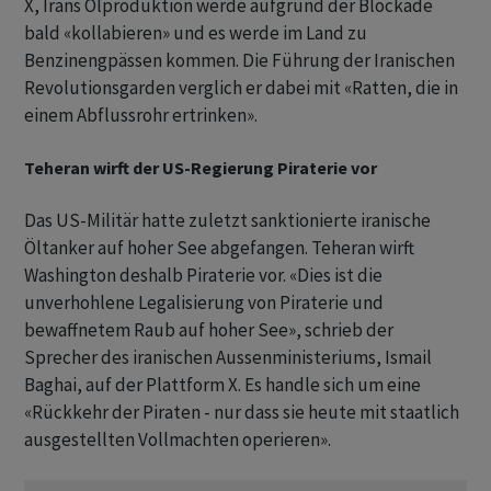
X, Irans Ölproduktion werde aufgrund der Blockade
bald «kollabieren» und es werde im Land zu
Benzinengpässen kommen. Die Führung der Iranischen
Revolutionsgarden verglich er dabei mit «Ratten, die in
einem Abflussrohr ertrinken».
Teheran wirft der US-Regierung Piraterie vor
Das US-Militär hatte zuletzt sanktionierte iranische
Öltanker auf hoher See abgefangen. Teheran wirft
Washington deshalb Piraterie vor. «Dies ist die
unverhohlene Legalisierung von Piraterie und
bewaffnetem Raub auf hoher See», schrieb der
Sprecher des iranischen Aussenministeriums, Ismail
Baghai, auf der Plattform X. Es handle sich um eine
«Rückkehr der Piraten - nur dass sie heute mit staatlich
ausgestellten Vollmachten operieren».