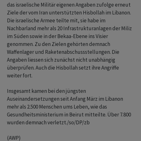
das israelische Militär eigenen Angaben zufolge erneut
Ziele der vom Iran unterstützten Hisbollah im Libanon.
Die israelische Armee teilte mit, sie habe im
Nachbarland mehr als 20 Infrastrukturanlagen der Miliz
im Süden sowie in der Bekaa-Ebene ins Visier
genommen. Zu den Zielen gehörten demnach
Waffenlager und Raketenabschussstellungen. Die
Angaben liessen sich zunächst nicht unabhängig
überprüfen. Auch die Hisbollah setzt ihre Angriffe
weiter fort.
Insgesamt kamen bei den jüngsten
Auseinandersetzungen seit Anfang März im Libanon
mehr als 2.500 Menschen ums Leben, wie das
Gesundheitsministerium in Beirut mitteilte. Über 7.800
wurden demnach verletzt./so/DP/zb
(AWP)