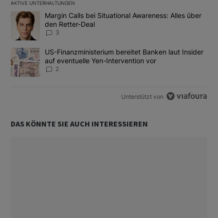
AKTIVE UNTERHALTUNGEN
Das Folgende ist eine Liste der am meisten kommentierten Artikel
Ein Trendartikel mit dem Titel "Margin Calls bei Situational Awar
Margin Calls bei Situational Awareness: Alles über
den Retter-Deal
3
Ein Trendartikel mit dem Titel "US-Finanzministerium bereitet Ban
US-Finanzministerium bereitet Banken laut Insider
auf eventuelle Yen-Intervention vor
2
Unterstützt von
DAS KÖNNTE SIE AUCH INTERESSIEREN