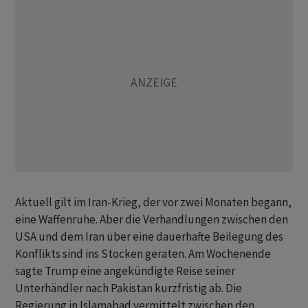
Aktuell gilt im Iran-Krieg, der vor zwei Monaten begann,
eine Waffenruhe. Aber die Verhandlungen zwischen den
USA und dem Iran über eine dauerhafte Beilegung des
Konflikts sind ins Stocken geraten. Am Wochenende
sagte Trump eine angekündigte Reise seiner
Unterhändler nach Pakistan kurzfristig ab. Die
Regierung in Islamabad vermittelt zwischen den