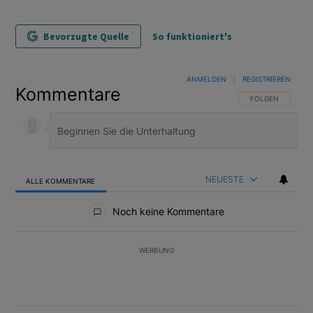
Bevorzugte Quelle
So funktioniert's
ANMELDEN
|
REGISTRIEREN
Kommentare
FOLGE DIESER U
FOLGEN
NEUESTE
ALLE KOMMENTARE
Alle Kommentare
Noch keine Kommentare
WERBUNG