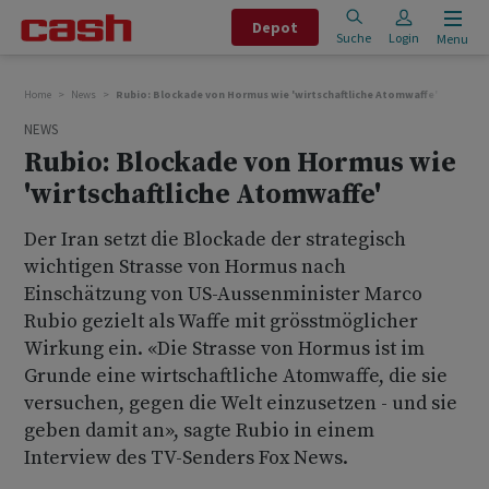
Depot
Suche
Login
Menu
Home
News
Rubio: Blockade von Hormus wie 'wirtschaftliche Atomwaffe'
NEWS
Rubio: Blockade von Hormus wie
'wirtschaftliche Atomwaffe'
Der Iran setzt die Blockade der strategisch
wichtigen Strasse von Hormus nach
Einschätzung von US-Aussenminister Marco
Rubio gezielt als Waffe mit grösstmöglicher
Wirkung ein. «Die Strasse von Hormus ist im
Grunde eine wirtschaftliche Atomwaffe, die sie
versuchen, gegen die Welt einzusetzen - und sie
geben damit an», sagte Rubio in einem
Interview des TV-Senders Fox News.