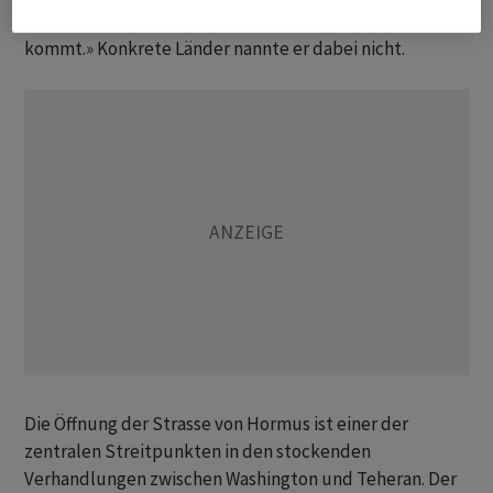
etwas teilzunehmen, falls es tatsächlich so weit
kommt.» Konkrete Länder nannte er dabei nicht.
Die Öffnung der Strasse von Hormus ist einer der
zentralen Streitpunkten in den stockenden
Verhandlungen zwischen Washington und Teheran. Der