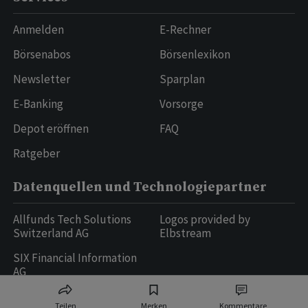
Anmelden
E-Rechner
Börsenabos
Börsenlexikon
Newsletter
Sparplan
E-Banking
Vorsorge
Depot eröffnen
FAQ
Ratgeber
Datenquellen und Technologiepartner
Allfunds Tech Solutions
Logos provided by
Switzerland AG
Elbstream
SIX Financial Information
AG
Teilen
Merken
Kommentare