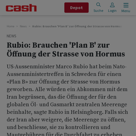
Depot
Suche
Login
Menu
Home
News
Rubio: Brauchen 'Plan B' zur Öffnung der Strasse von Hormus
NEWS
Rubio: Brauchen 'Plan B' zur
Öffnung der Strasse von Hormus
US-Aussenminister Marco Rubio hat beim Nato-
Aussenministertreffen in Schweden für einen
«Plan B» zur Öffnung der Strasse von Hormus
geworben. Alle würden ein Abkommen mit dem
Iran begrüssen, das die Öffnung der für den
globalen Öl- und Gasmarkt zentralen Meerenge
beinhalte, sagte Rubio in Helsingborg. Falls sich
der Iran aber weigere, die Meerenge zu öffnen,
und beschliesse, sie zu kontrollieren und
Mautgebühren für die Durchfahrt zu erheben,