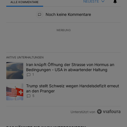
NEUESTE
ALLE KOMMENTARE
Alle Kommentare
Noch keine Kommentare
WERBUNG
AKTIVE UNTERHALTUNGEN
Das Folgende ist eine Liste der am meisten kommentierten Artikel
Ein Trendartikel mit dem Titel "Iran knüpft Öffnung der Strass
Iran knüpft Öffnung der Strasse von Hormus an
Bedingungen - USA in abwartender Haltung
1
Ein Trendartikel mit dem Titel "Trump stellt Schweiz wegen Hand
Trump stellt Schweiz wegen Handelsdefizit erneut
an den Pranger
5
Unterstützt von