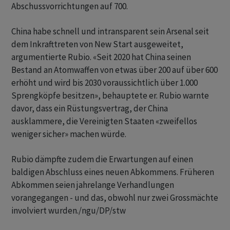
Abschussvorrichtungen auf 700.
China habe schnell und intransparent sein Arsenal seit
dem Inkrafttreten von New Start ausgeweitet,
argumentierte Rubio. «Seit 2020 hat China seinen
Bestand an Atomwaffen von etwas über 200 auf über 600
erhöht und wird bis 2030 voraussichtlich über 1.000
Sprengköpfe besitzen», behauptete er. Rubio warnte
davor, dass ein Rüstungsvertrag, der China
ausklammere, die Vereinigten Staaten «zweifellos
weniger sicher» machen würde.
Rubio dämpfte zudem die Erwartungen auf einen
baldigen Abschluss eines neuen Abkommens. Früheren
Abkommen seien jahrelange Verhandlungen
vorangegangen - und das, obwohl nur zwei Grossmächte
involviert wurden./ngu/DP/stw