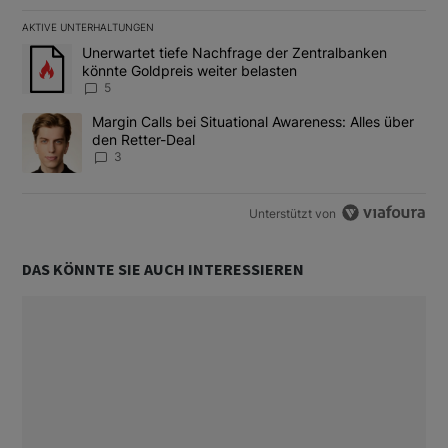
AKTIVE UNTERHALTUNGEN
Das Folgende ist eine Liste der am meisten kommentierten Artikel
Ein Trendartikel mit dem Titel "Unerwartet tiefe Nachfrage der 
Unerwartet tiefe Nachfrage der Zentralbanken
könnte Goldpreis weiter belasten
5
Ein Trendartikel mit dem Titel "Margin Calls bei Situational Awar
Margin Calls bei Situational Awareness: Alles über
den Retter-Deal
3
Unterstützt von
DAS KÖNNTE SIE AUCH INTERESSIEREN