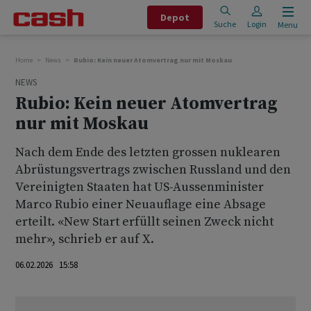
Depot
Suche
Login
Menu
Home
News
Rubio: Kein neuer Atomvertrag nur mit Moskau
NEWS
Rubio: Kein neuer Atomvertrag
nur mit Moskau
Nach dem Ende des letzten grossen nuklearen
Abrüstungsvertrags zwischen Russland und den
Vereinigten Staaten hat US-Aussenminister
Marco Rubio einer Neuauflage eine Absage
erteilt. «New Start erfüllt seinen Zweck nicht
mehr», schrieb er auf X.
06.02.2026 15:58