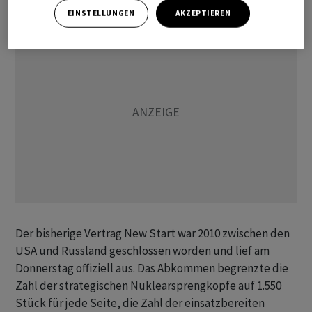
EINSTELLUNGEN
AKZEPTIEREN
Der bisherige Vertrag New Start war 2010 zwischen den
USA und Russland geschlossen worden und lief am
Donnerstag offiziell aus. Das Abkommen begrenzte die
Zahl der strategischen Nuklearsprengköpfe auf 1.550
Stück für jede Seite, die Zahl der einsatzbereiten