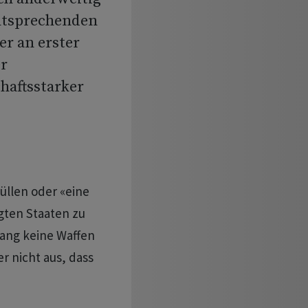
ntsprechenden
r an erster
er
haftsstarker
üllen oder «eine
igten Staaten zu
lang keine Waffen
r nicht aus, dass