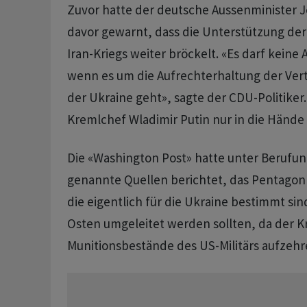
Zuvor hatte der deutsche Aussenminister
davor gewarnt, dass die Unterstützung de
Iran-Kriegs weiter bröckelt. «Es darf keine
wenn es um die Aufrechterhaltung der Vert
der Ukraine geht», sagte der CDU-Politiker
Kremlchef Wladimir Putin nur in die Hände 
Die «Washington Post» hatte unter Berufun
genannte Quellen berichtet, das Pentagon 
die eigentlich für die Ukraine bestimmt si
Osten umgeleitet werden sollten, da der K
Munitionsbestände des US-Militärs aufzeh