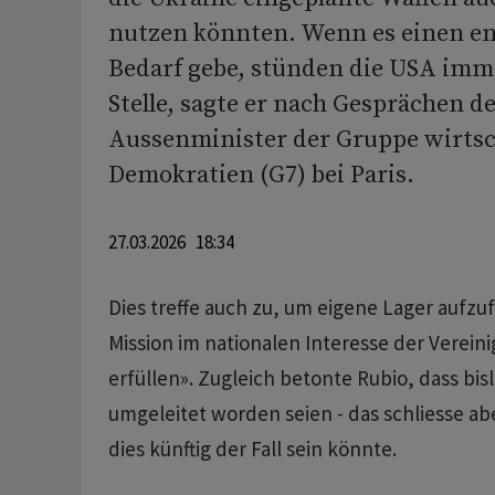
nutzen könnten. Wenn es einen e
Bedarf gebe, stünden die USA imme
Stelle, sagte er nach Gesprächen d
Aussenminister der Gruppe wirtsc
Demokratien (G7) bei Paris.
27.03.2026 18:34
Dies treffe auch zu, um eigene Lager aufzuf
Mission im nationalen Interesse der Verein
erfüllen». Zugleich betonte Rubio, dass bis
umgeleitet worden seien - das schliesse abe
dies künftig der Fall sein könnte.