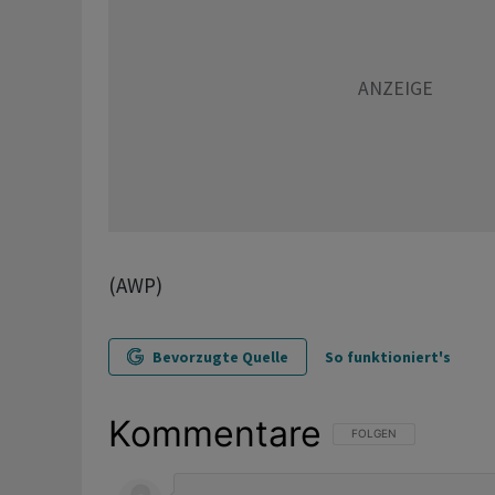
(AWP)
Bevorzugte Quelle
So funktioniert's
Kommentare
FOLGE DIESER UNTERHAL
FOLGEN